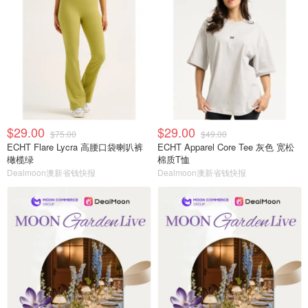
$29.00
$29.00
$75.00
$49.00
ECHT Flare Lycra 高腰口袋喇叭裤
ECHT Apparel Core Tee 灰色 宽松
橄榄绿
棉质T恤
Dealmoon澳新省钱快报
Dealmoon澳新省钱快报