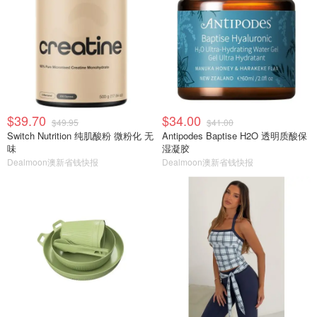
$39.70
$34.00
$49.95
$41.00
Switch Nutrition 纯肌酸粉 微粉化 无
Antipodes Baptise H2O 透明质酸保
味
湿凝胶
Dealmoon澳新省钱快报
Dealmoon澳新省钱快报