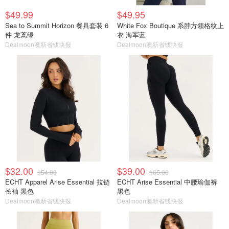
$49.99
$49.95
Sea to Summit Horizon 餐具套装 6
White Fox Boutique 系脖方领格纹上
件 龙蒿绿
衣 海军蓝
Dealmoon澳新省钱快报
Dealmoon澳新省钱快报
$32.00
$39.00
$54.00
$65.00
ECHT Apparel Arise Essential 拉链
ECHT Arise Essential 中腰瑜伽裤
长袖 黑色
黑色
Dealmoon澳新省钱快报
Dealmoon澳新省钱快报