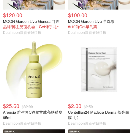
$120.00
$100.00
MOON Garden Live General门票
MOON Garden Live 早鸟票
品牌/博主见面机会！Get伴手礼~
8/10前Get早鸟票！
Dealmoon澳新省钱快报
Dealmoon澳新省钱快报
$25.60
$2.00
$32.00
$2.50
Arencia 维生素C谷胱甘肽亮肤精华
Centellian24 Madeca Derma 焕亮面
95ml
膜 1片
Dealmoon澳新省钱快报
Dealmoon澳新省钱快报