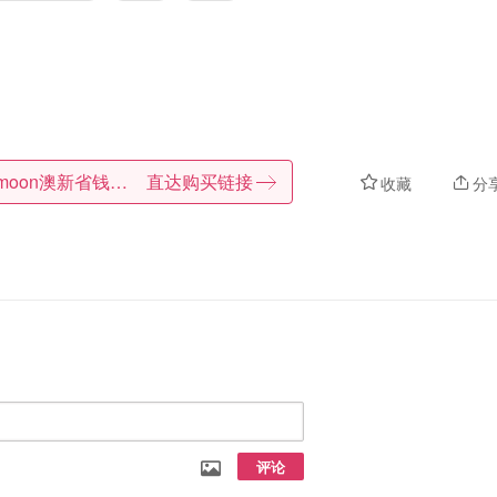
Dealmoon澳新省钱快报
直达购买链接
收藏
分
评论