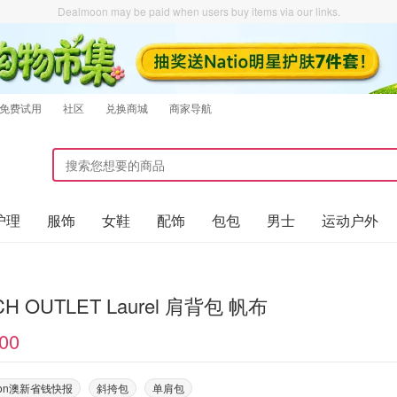
Dealmoon may be paid when users buy items via our links.
免费试用
社区
兑换商城
商家导航
护理
服饰
女鞋
配饰
包包
男士
运动户外
H OUTLET Laurel 肩背包 帆布
00
oon澳新省钱快报
斜挎包
单肩包