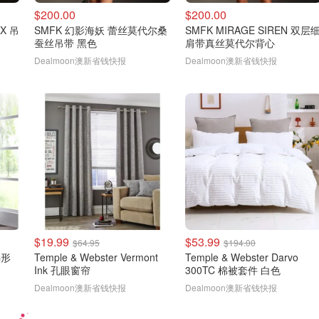
$200.00
$200.00
IX 吊
SMFK 幻影海妖 蕾丝莫代尔桑
SMFK MIRAGE SIREN 双层
蚕丝吊带 黑色
肩带真丝莫代尔背心
Dealmoon澳新省钱快报
Dealmoon澳新省钱快报
$19.99
$53.99
$64.95
$194.00
 梯形
Temple & Webster Vermont
Temple & Webster Darvo
Ink 孔眼窗帘
300TC 棉被套件 白色
Dealmoon澳新省钱快报
Dealmoon澳新省钱快报