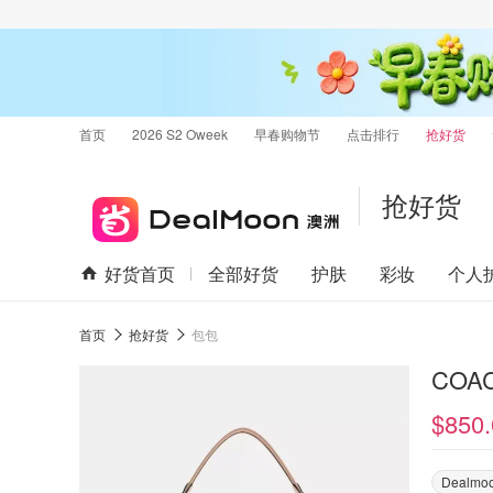
首页
2026 S2 Oweek
早春购物节
点击排行
抢好货
抢好货
好货首页
全部好货
护肤
彩妆
个人
首页
抢好货
包包
COAC
$850.
Dealm