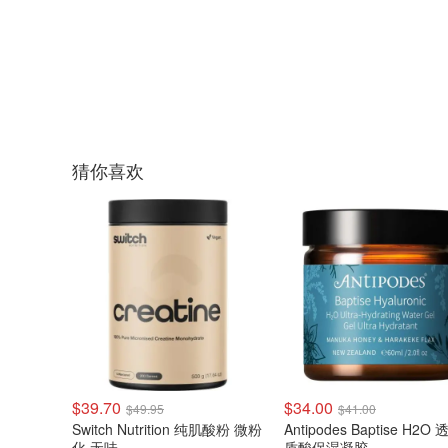
猜你喜欢
$39.70
$34.00
$49.95
$41.00
Switch Nutrition 纯肌酸粉 微粉
Antipodes Baptise H2O
化 无味
质酸保湿凝胶