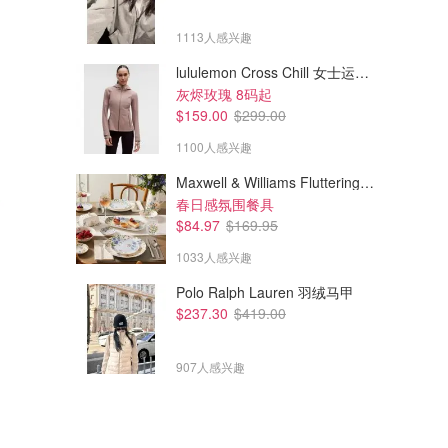
1113人感兴趣
lululemon Cross Chill 女士运动夹克
灰烬玫瑰 8码起
$159.00
$299.00
1100人感兴趣
Maxwell & Williams Fluttering Meadow 12件餐具套装
春日感氛围餐具
$84.97
$169.95
1033人感兴趣
Polo Ralph Lauren 羽绒马甲
$237.30
$419.00
907人感兴趣