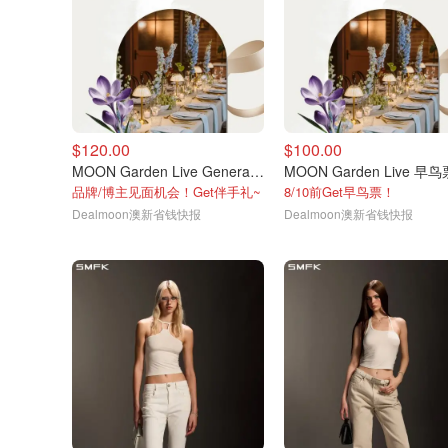
$120.00
$100.00
MOON Garden Live General门票
MOON Garden Live 早鸟
品牌/博主见面机会！Get伴手礼~
8/10前Get早鸟票！
Dealmoon澳新省钱快报
Dealmoon澳新省钱快报