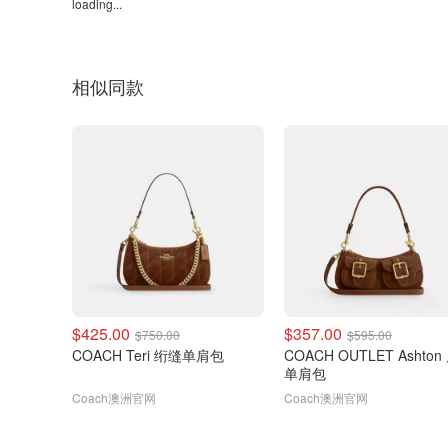
loading...
相似同款
$425.00
$357.00
$750.00
$595.00
COACH Teri 绗缝单肩包
COACH OUTLET Ashto
单肩包
Coach澳洲官网
Coach澳洲官网