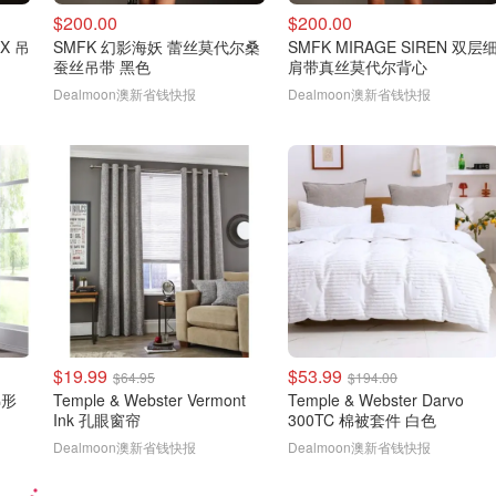
$200.00
$200.00
IX 吊
SMFK 幻影海妖 蕾丝莫代尔桑
SMFK MIRAGE SIREN 双层
蚕丝吊带 黑色
肩带真丝莫代尔背心
Dealmoon澳新省钱快报
Dealmoon澳新省钱快报
$19.99
$53.99
$64.95
$194.00
 梯形
Temple & Webster Vermont
Temple & Webster Darvo
Ink 孔眼窗帘
300TC 棉被套件 白色
Dealmoon澳新省钱快报
Dealmoon澳新省钱快报