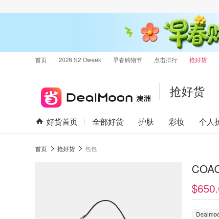
首页
2026 S2 Oweek
早春购物节
点击排行
抢好货
抢好货
好货首页
全部好货
护肤
彩妆
个人
首页
抢好货
包包
COA
$650.
Dealm