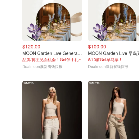
$120.00
$100.00
MOON Garden Live General门票
MOON Garden Live 早鸟
品牌/博主见面机会！Get伴手礼~
8/10前Get早鸟票！
Dealmoon澳新省钱快报
Dealmoon澳新省钱快报