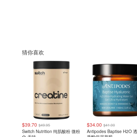
猜你喜欢
$39.70
$34.00
$49.95
$41.00
Switch Nutrition 纯肌酸粉 微粉
Antipodes Baptise H2O
化 无味
质酸保湿凝胶