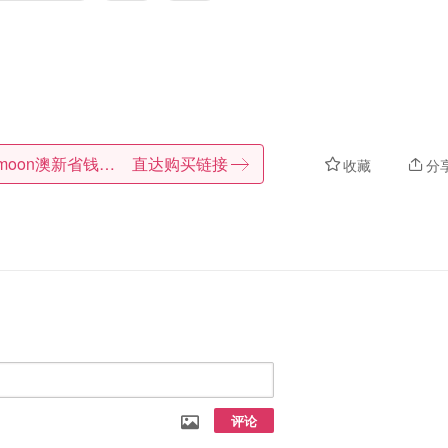
Dealmoon澳新省钱快报
直达购买链接
收藏
分
评论