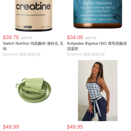
$39.70
$34.00
$49.95
$41.00
Switch Nutrition 纯肌酸粉 微粉化 无
Antipodes Baptise H2O 透明质酸保
味
湿凝胶
Dealmoon澳新省钱快报
Dealmoon澳新省钱快报
$49.99
$49.95