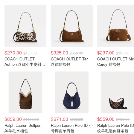
$270.00
$325.00
$237.00
$450.00
$650.00
$395.00
COACH OUTLET
COACH OUTLET Teri
COACH OUTLET Min
Ashton 迷你小牛皮斜挎
迷你斜挎包
Carey 斜挎包
包
$839.00
$671.00
$559.00
$1199.00
$959.00
$799.00
Ralph Lauren Bellport
Ralph Lauren Polo ID 小
Ralph Lauren Polo ID 格
羔羊毛水桶包
号麂皮单肩包
纹羊毛迷你链条包