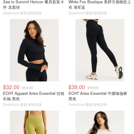
Sea to Summit Horizon 餐具套装 6
White Fox Boutique 系脖方领格纹上
件 龙蒿绿
衣 海军蓝
Dealmoon澳新省钱快报
Dealmoon澳新省钱快报
$32.00
$39.00
$54.00
$65.00
ECHT Apparel Arise Essential 拉链
ECHT Arise Essential 中腰瑜伽裤
长袖 黑色
黑色
Dealmoon澳新省钱快报
Dealmoon澳新省钱快报