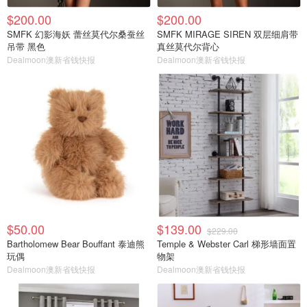
$200.00
$200.00
SMFK 幻影海妖 蕾丝莫代尔桑蚕丝
SMFK MIRAGE SIREN 双层细肩带
吊带 黑色
真丝莫代尔背心
Dealmoon澳新省钱快报
Dealmoon澳新省钱快报
$50.00
$139.00
$229.00
Bartholomew Bear Bouffant 泰迪熊
Temple & Webster Carl 梯形墙面置
玩偶
物架
Dealmoon澳新省钱快报
Dealmoon澳新省钱快报