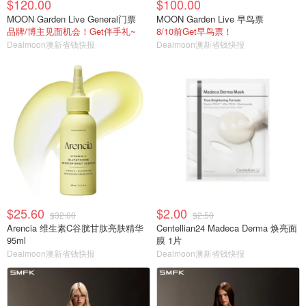
$120.00
$100.00
MOON Garden Live General门票
MOON Garden Live 早鸟票
品牌/博主见面机会！Get伴手礼~
8/10前Get早鸟票！
Dealmoon澳新省钱快报
Dealmoon澳新省钱快报
$25.60
$2.00
$32.00
$2.50
Arencia 维生素C谷胱甘肽亮肤精华
Centellian24 Madeca Derma 焕亮面
95ml
膜 1片
Dealmoon澳新省钱快报
Dealmoon澳新省钱快报