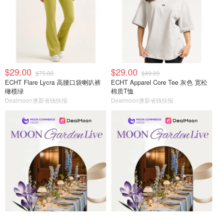
$29.00
$29.00
$75.00
$49.00
ECHT Flare Lycra 高腰口袋喇叭裤
ECHT Apparel Core Tee 灰色 宽松
橄榄绿
棉质T恤
Dealmoon澳新省钱快报
Dealmoon澳新省钱快报