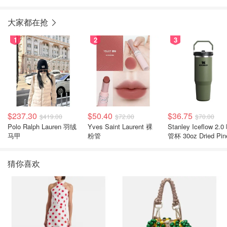
大家都在抢
1
2
3
$237.30
$50.40
$36.75
$419.00
$72.00
$70.00
Polo Ralph Lauren 羽绒
Yves Saint Laurent 裸
Stanley Iceflow 2.0 吸
马甲
粉管
管杯 30oz Dried Pin
猜你喜欢