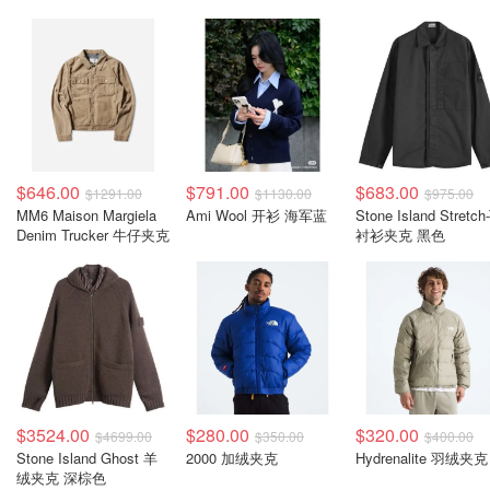
$646.00
$791.00
$683.00
$1291.00
$1130.00
$975.00
MM6 Maison Margiela
Ami Wool 开衫 海军蓝
Stone Island Stretch
Denim Trucker 牛仔夹克
衬衫夹克 黑色
$3524.00
$280.00
$320.00
$4699.00
$350.00
$400.00
Stone Island Ghost 羊
2000 加绒夹克
Hydrenalite 羽绒夹克
绒夹克 深棕色