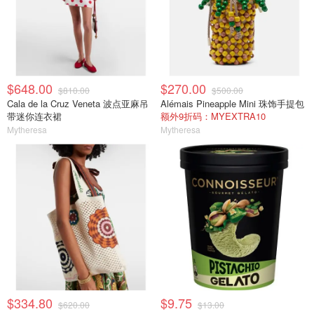
$648.00
$270.00
$810.00
$500.00
Cala de la Cruz Veneta 波点亚麻吊
Alémais Pineapple Mini 珠饰手提包
带迷你连衣裙
额外9折码：MYEXTRA10
Mytheresa
Mytheresa
$334.80
$9.75
$620.00
$13.00