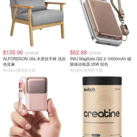
$135.96
$62.88
$159.95
$73.99
ALFORDSON Ulla 木质扶手椅 浅灰
INIU MagSafe Qi2.2 10000mAh 磁
色亚麻
吸移动电源 25W 棕色
Amazon澳洲亚马逊
Amazon澳洲亚马逊