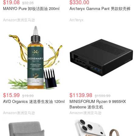
$19.08
$330.00
$32.35
MANYO Pure 卸妆洁面油 200ml
Arc'teryx Gamma Pant 男款软壳裤
Amazon澳洲亚马逊
Arc'teryx
$15.99
$1139.98
$19.99
$1599.99
AVD Organics 迷迭香生发油 120ml
MINISFORUM Ryzen 9 9955HX
Barebone 迷你主机
Amazon澳洲亚马逊
Amazon澳洲亚马逊