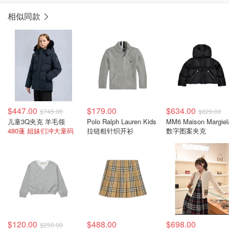
相似同款
$447.00
$179.00
$634.00
$745.00
$820.00
儿童3Q夹克 羊毛领
Polo Ralph Lauren Kids
MM6 Maison Margiel
480蓬 姐妹们冲大童码
拉链粗针织开衫
数字图案夹克
$120.00
$488.00
$698.00
$250.00