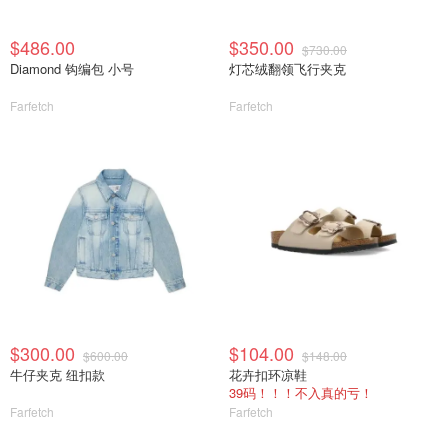
$486.00
$350.00
$730.00
Diamond 钩编包 小号
灯芯绒翻领飞行夹克
Farfetch
Farfetch
$300.00
$104.00
$600.00
$148.00
牛仔夹克 纽扣款
花卉扣环凉鞋
39码！！！不入真的亏！
Farfetch
Farfetch