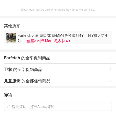
Dealmoon may be paid when users buy items via our links.
其他折扣
Farfetch大童 蒙口/加鹅/MM6等捡漏‼️14Y、16Y成人穿刚
好！
低至3.5折! Marni毛衣$149
Farfetch
的全部促销商品
卫衣
的全部促销商品
儿童服饰
的全部促销商品
评论
暂无评论，打开App写评论