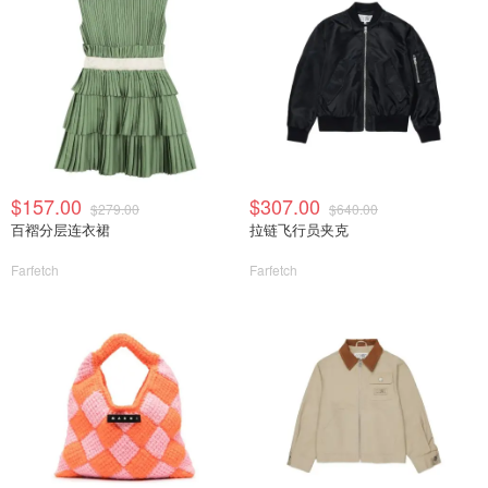
$157.00
$307.00
$279.00
$640.00
百褶分层连衣裙
拉链飞行员夹克
Farfetch
Farfetch