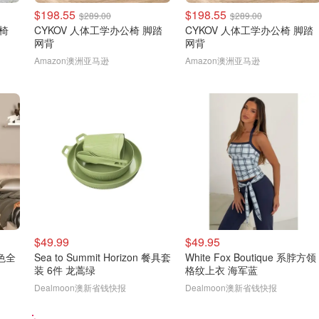
$198.55
$198.55
$289.00
$289.00
公椅
CYKOV 人体工学办公椅 脚踏
CYKOV 人体工学办公椅 脚踏
网背
网背
Amazon澳洲亚马逊
Amazon澳洲亚马逊
$49.99
$49.95
金色全
Sea to Summit Horizon 餐具套
White Fox Boutique 系脖方领
装 6件 龙蒿绿
格纹上衣 海军蓝
Dealmoon澳新省钱快报
Dealmoon澳新省钱快报