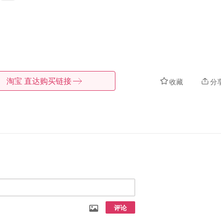
淘宝
直达购买链接
收藏
分
评论