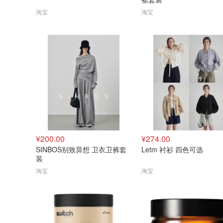
淘宝
淘宝
¥200.00
¥274.00
SINBOS别致异想 卫衣卫裤套
Letm 衬衫 四色可选
装
淘宝
淘宝