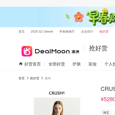
首页
2026 S2 Oweek
早春购物节
点击排行
抢好货
抢好货
好货首页
全部好货
护肤
彩妆
个人
首页
抢好货
服饰
CRUS
¥528
淘宝