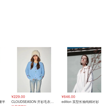
¥229.00
¥646.00
腰半
CLOUDSEASON 开衫毛衣外套
edition 茧型长袖纯棉衬衫