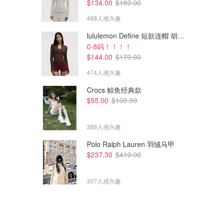
$134.00
$169.00
488人感兴趣
lululemon Define 短款连帽 胡桃棕
0-8码！！！！
$144.00
$179.00
474人感兴趣
Crocs 鲸鱼经典款
$55.00
$109.99
388人感兴趣
Polo Ralph Lauren 羽绒马甲
$237.30
$419.00
307人感兴趣