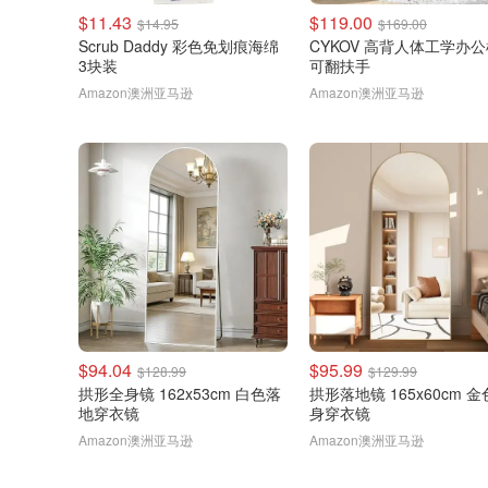
$11.43
$119.00
$14.95
$169.00
Scrub Daddy 彩色免划痕海绵
CYKOV 高背人体工学办
3块装
可翻扶手
Amazon澳洲亚马逊
Amazon澳洲亚马逊
$94.04
$95.99
$128.99
$129.99
拱形全身镜 162x53cm 白色落
拱形落地镜 165x60cm 
地穿衣镜
身穿衣镜
Amazon澳洲亚马逊
Amazon澳洲亚马逊