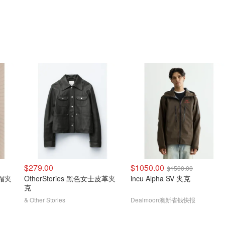
$279.00
$1050.00
$1500.00
 连帽夹
OtherStories 黑色女士皮革夹
incu Alpha SV 夹克
克
& Other Stories
Dealmoon澳新省钱快报