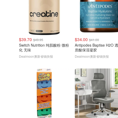
$39.70
$34.00
$49.95
$41.00
Switch Nutrition 纯肌酸粉 微粉
Antipodes Baptise H2O
化 无味
质酸保湿凝胶
Dealmoon澳新省钱快报
Dealmoon澳新省钱快报