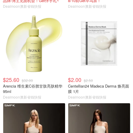
品牌/博主见面机会！Get伴手礼~
8/10前Get早鸟票！
Dealmoon澳新省钱快报
Dealmoon澳新省钱快报
$25.60
$2.00
$32.00
$2.50
Arencia 维生素C谷胱甘肽亮肤精华
Centellian24 Madeca Derma 焕亮面
95ml
膜 1片
Dealmoon澳新省钱快报
Dealmoon澳新省钱快报