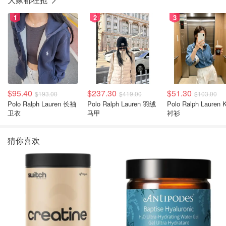
1
2
3
$95.40
$237.30
$51.30
$193.00
$419.00
$103.00
Polo Ralph Lauren 长袖
Polo Ralph Lauren 羽绒
Polo Ralph Lauren Kids
卫衣
马甲
衬衫
猜你喜欢