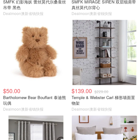
SMFK 幻影海妖 蕾丝莫代尔桑蚕丝
SMFK MIRAGE SIREN 双层细肩带
吊带 黑色
真丝莫代尔背心
Dealmoon澳新省钱快报
Dealmoon澳新省钱快报
$50.00
$139.00
$229.00
Bartholomew Bear Bouffant 泰迪熊
Temple & Webster Carl 梯形墙面置
玩偶
物架
Dealmoon澳新省钱快报
Dealmoon澳新省钱快报