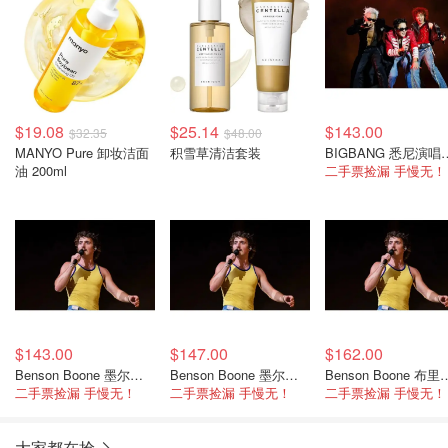
$19.08
$25.14
$143.00
$32.35
$48.00
MANYO Pure 卸妆洁面
积雪草清洁套装
BIGBANG 悉尼
油 200ml
二手票捡漏 手慢无！
$143.00
$147.00
$162.00
Benson Boone 墨尔本演唱会 11月13日
Benson Boone 墨尔本演唱会 11月12日
Benson Boone 布里斯
二手票捡漏 手慢无！
二手票捡漏 手慢无！
二手票捡漏 手慢无！
大家都在抢