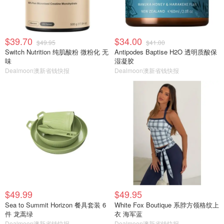
$39.70
$34.00
$49.95
$41.00
Switch Nutrition 纯肌酸粉 微粉化 无
Antipodes Baptise H2O 透明质酸保
味
湿凝胶
Dealmoon澳新省钱快报
Dealmoon澳新省钱快报
$49.99
$49.95
Sea to Summit Horizon 餐具套装 6
White Fox Boutique 系脖方领格纹上
件 龙蒿绿
衣 海军蓝
Dealmoon澳新省钱快报
Dealmoon澳新省钱快报