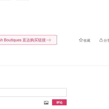
sh Boutiques
直达购买链接
收藏
分
评论