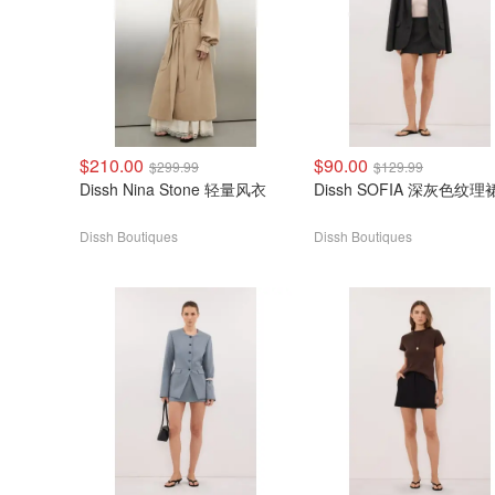
$210.00
$90.00
$299.99
$129.99
Dissh Nina Stone 轻量风衣
Dissh SOFIA 深灰色纹理
Dissh Boutiques
Dissh Boutiques