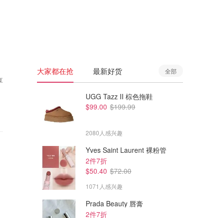
🇦🇺
澳洲
🇳🇿
新西兰
大家都在抢
最新好货
全部
享
UGG Tazz II 棕色拖鞋
$99.00
$199.99
2080人感兴趣
Yves Saint Laurent 裸粉管
2件7折
$50.40
$72.00
1071人感兴趣
Prada Beauty 唇膏
2件7折