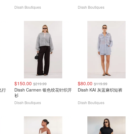
Dissh Boutiques
Dissh Boutiques
$150.00
$80.00
$219.99
$119.99
纹飞行
Dissh Carmen 银色绞花针织开
Dissh KAI 灰蓝麻织短裤
衫
Dissh Boutiques
Dissh Boutiques