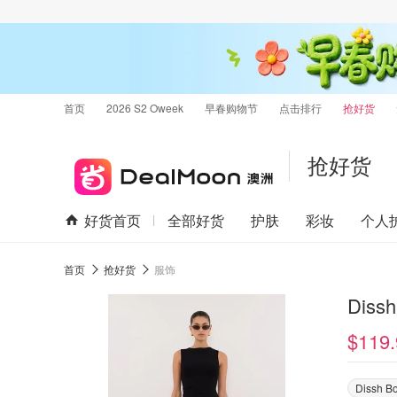
首页
2026 S2 Oweek
早春购物节
点击排行
抢好货
抢好货
好货首页
全部好货
护肤
彩妆
个人
首页
抢好货
服饰
Dis
$119.
Dissh B