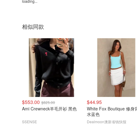
loading...
相似同款
$553.00
$44.95
$825.00
Ami Crewneck羊毛开衫 黑色
White Fox Boutique 修
水蓝色
SSENSE
Dealmoon澳新省钱快报