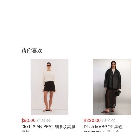
猜你喜欢
$90.00
$380.00
$129.99
$549.99
Dissh SIAN PEAT 细条纹高腰
Dissh MARGOT 黑色
裙裤
oversized 皮革夹克