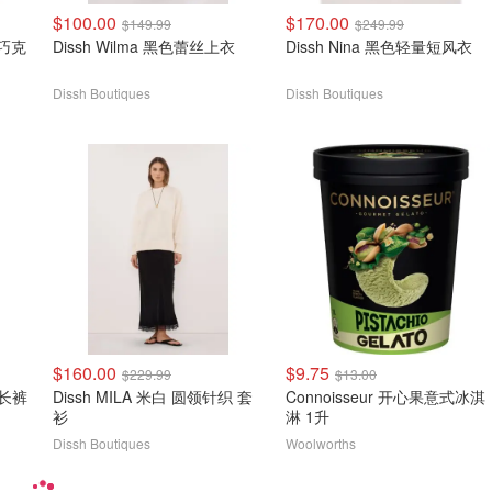
$100.00
$170.00
$149.99
$249.99
 巧克
Dissh Wilma 黑色蕾丝上衣
Dissh Nina 黑色轻量短风衣
Dissh Boutiques
Dissh Boutiques
$160.00
$9.75
$229.99
$13.00
绳长裤
Dissh MILA 米白 圆领针织 套
Connoisseur 开心果意式冰淇
衫
淋 1升
Dissh Boutiques
Woolworths