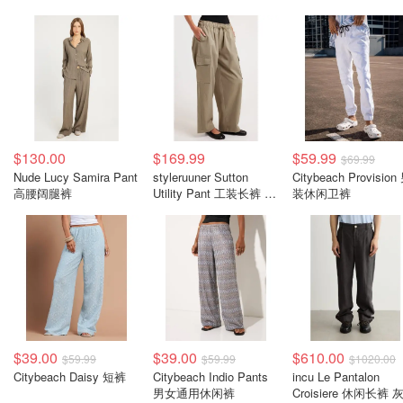
$130.00
$169.99
$59.99
$69.99
Nude Lucy Samira Pant
styleruuner Sutton
Citybeach Provision
高腰阔腿裤
Utility Pant 工装长裤 透
装休闲卫裤
气斜纹布
$39.00
$39.00
$610.00
$59.99
$59.99
$1020.00
Citybeach Daisy 短裤
Citybeach Indio Pants
incu Le Pantalon
男女通用休闲裤
Croisiere 休闲长裤 