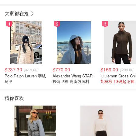
大家都在抢
1
2
3
$237.30
$770.00
$159.00
$419.00
$299.00
Polo Ralph Lauren 羽绒
Alexander Wang STAR
马甲
拉链卫衣 高密绒面料
胡桃
猜你喜欢