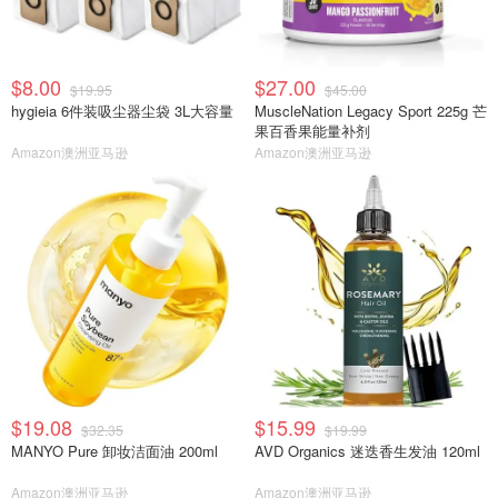
$8.00
$27.00
$19.95
$45.00
hygieia 6件装吸尘器尘袋 3L大容量
MuscleNation Legacy Sport 225g 芒
果百香果能量补剂
Amazon澳洲亚马逊
Amazon澳洲亚马逊
$19.08
$15.99
$32.35
$19.99
MANYO Pure 卸妆洁面油 200ml
AVD Organics 迷迭香生发油 120ml
Amazon澳洲亚马逊
Amazon澳洲亚马逊