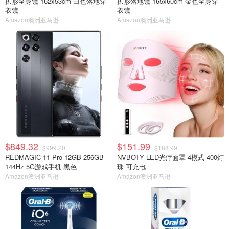
拱形全身镜 162x53cm 白色落地穿
拱形落地镜 165x60cm 金色全身穿
衣镜
衣镜
Amazon澳洲亚马逊
Amazon澳洲亚马逊
$849.32
$151.99
$999.20
$188.99
REDMAGIC 11 Pro 12GB 256GB
NVBOTY LED光疗面罩 4模式 400灯
144Hz 5G游戏手机 黑色
珠 可充电
Amazon澳洲亚马逊
Amazon澳洲亚马逊