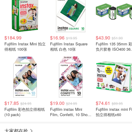
$184.99
$16.96
$43.90
$19.95
$51.90
Fujifilm Instax Mini 拍立
Fujifilm Instax Square
Fujifilm 135 35mm
得相纸 100张
相纸 白色 10张
负片胶卷 ISO400 36
2卷装
$17.85
$19.00
$74.61
$24.95
$24.95
$89.95
Fujifilm 彩色拍立得相纸
Fujifilm instax Mini
Fujifilm instax mini F
(10 pack)
Film, Confetti, 10 Shot
拍立得相纸x60
Pack
大家都在抢