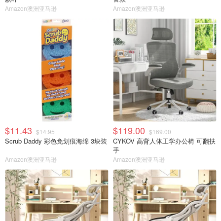
Amazon澳洲亚马逊
Amazon澳洲亚马逊
$11.43
$119.00
$14.95
$169.00
Scrub Daddy 彩色免划痕海绵 3块装
CYKOV 高背人体工学办公椅 可翻扶
手
Amazon澳洲亚马逊
Amazon澳洲亚马逊