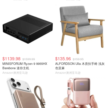
$1139.98
$135.96
$1599.99
$159.95
MINISFORUM Ryzen 9 9955HX
ALFORDSON Ulla 木质扶手椅 浅灰
Barebone 迷你主机
色亚麻
Amazon澳洲亚马逊
Amazon澳洲亚马逊