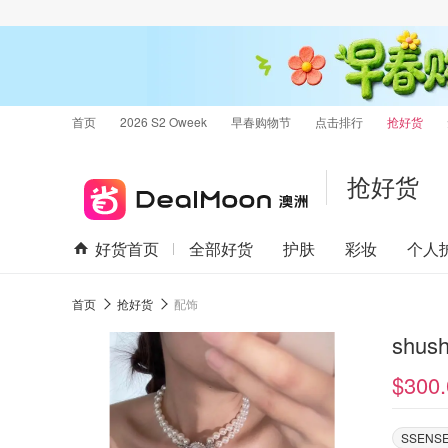
首页
2026 S2 Oweek
早春购物节
点击排行
抢好货
抢好货
好货首页
全部好货
护肤
彩妆
个人
首页
抢好货
配饰
shu
$300.
SSENS