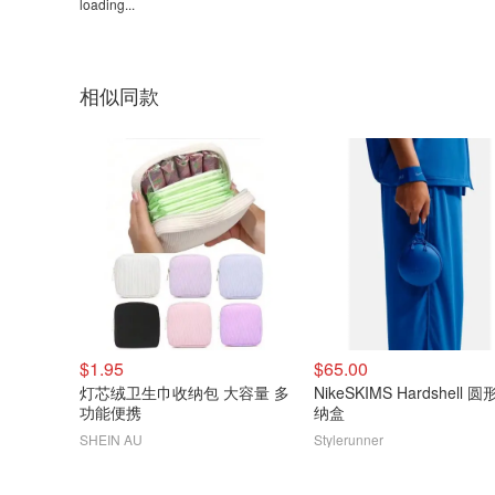
loading...
相似同款
$1.95
$65.00
灯芯绒卫生巾收纳包 大容量 多
NikeSKIMS Hardshell 
功能便携
纳盒
SHEIN AU
Stylerunner