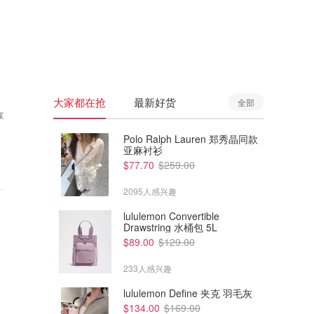
🇦🇺
澳洲
🇳🇿
新西兰
大家都在抢
最新好货
全部
享
Polo Ralph Lauren 郑秀晶同款
亚麻衬衫
$77.70
$259.00
2095人感兴趣
lululemon Convertible
Drawstring 水桶包 5L
$89.00
$129.00
233人感兴趣
lululemon Define 夹克 羽毛灰
$134.00
$169.00