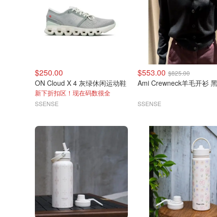
$250.00
$553.00
$825.00
ON Cloud X 4 灰绿休闲运动鞋
Ami Crewneck羊毛开衫 
新下折扣区！现在码数很全
SSENSE
SSENSE