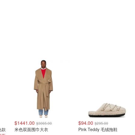
$1441.00
$94.00
$3065.00
$295.00
白色款
米色双面围巾大衣
Pink Teddy 毛绒拖鞋