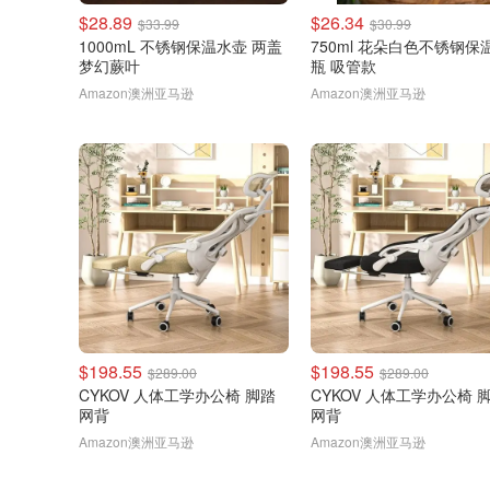
$28.89
$26.34
$33.99
$30.99
1000mL 不锈钢保温水壶 两盖
750ml 花朵白色不锈钢保
梦幻蕨叶
瓶 吸管款
Amazon澳洲亚马逊
Amazon澳洲亚马逊
$198.55
$198.55
$289.00
$289.00
CYKOV 人体工学办公椅 脚踏
CYKOV 人体工学办公椅 
网背
网背
Amazon澳洲亚马逊
Amazon澳洲亚马逊