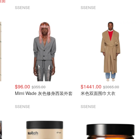
鞋面
SSENSE
SSENSE
$96.00
$1441.00
$355.00
$3065.00
Mimi Wade 灰色修身西装外套
米色双面围巾大衣
SSENSE
SSENSE