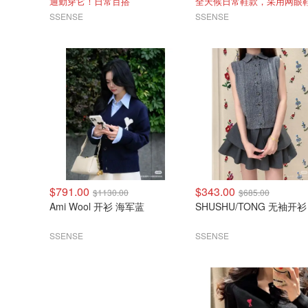
通勤穿它！日常百搭
全天候日常鞋款，采用网眼
SSENSE
SSENSE
$791.00
$343.00
$1130.00
$685.00
Ami Wool 开衫 海军蓝
SHUSHU/TONG 无袖开衫
SSENSE
SSENSE