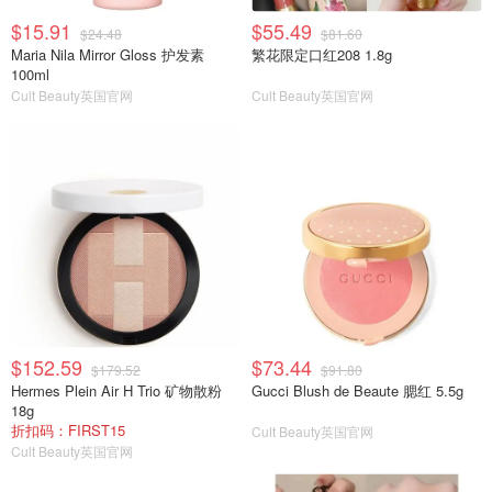
$15.91
$55.49
$24.48
$81.60
Maria Nila Mirror Gloss 护发素
繁花限定口红208 1.8g
100ml
Cult Beauty英国官网
Cult Beauty英国官网
$152.59
$73.44
$179.52
$91.80
Hermes Plein Air H Trio 矿物散粉
Gucci Blush de Beaute 腮红 5.5g
18g
折扣码：FIRST15
Cult Beauty英国官网
Cult Beauty英国官网