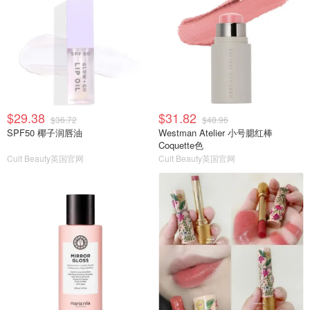
$29.38
$31.82
$36.72
$48.96
SPF50 椰子润唇油
Westman Atelier 小号腮红棒
Coquette色
Cult Beauty英国官网
Cult Beauty英国官网