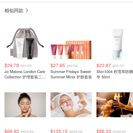
相似同款
$39.78
$27.85
$23.87
$61.20
$42.84
$36.72
Jo Malone London Care
Summer Fridays Sweet
Skin1004 积雪草防
Collection 护理套装二件
Summer Minis 护肤套装
华 50ml
组
$66.93
$135.15
$86.33
$450.00
$268.00
$240.00