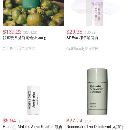
$139.23
$29.38
$214.20
$36.72
祖玛珑番茄香薰蜡烛 300g
SPF50 椰子润唇油
Cult Beauty英国官网
Cult Beauty英国官网
$6.94
$27.74
$10.20
$40.80
Frederic Malle x Acne Studios 淡香
Necessaire The Deodorant 尤加利