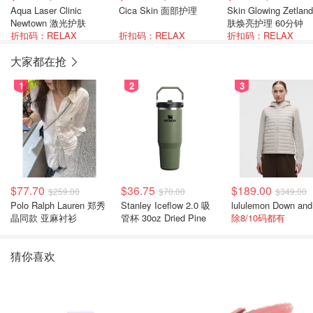
Aqua Laser Clinic
Cica Skin 面部护理
Skin Glowing Zetlan
Newtown 激光护肤
肤焕亮护理 60分钟
折扣码：RELAX
折扣码：RELAX
折扣码：RELAX
大家都在抢
1
2
3
$77.70
$36.75
$189.00
$259.00
$70.00
$349.00
Polo Ralph Lauren 郑秀
Stanley Iceflow 2.0 吸
晶同款 亚麻衬衫
管杯 30oz Dried Pine
除8/10码都有
猜你喜欢