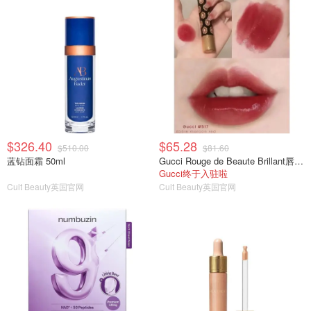
$326.40
$65.28
$510.00
$81.60
蓝钻面霜 50ml
Gucci Rouge de Beaute Brillant唇膏 1.8g
Gucci终于入驻啦
Cult Beauty英国官网
Cult Beauty英国官网