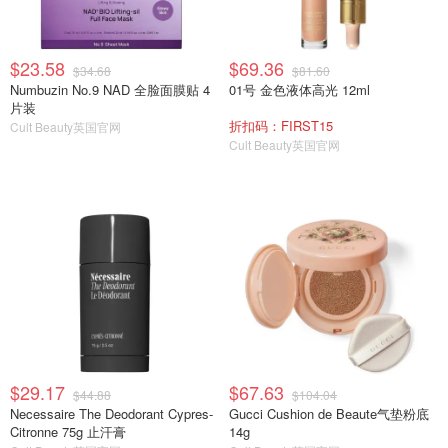
$23.58
$69.36
$34.68
$81.60
Numbuzin No.9 NAD 全脸面膜贴 4
01号 金色液体高光 12ml
片装
折扣码：FIRST15
Cult Beauty英国官网
Cult Beauty英国官网
$29.17
$67.63
$44.88
$104.04
Necessaire The Deodorant Cypres-
Gucci Cushion de Beaute气垫粉底
Citronne 75g 止汗膏
14g