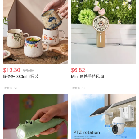
$19.30
$6.82
$25.33
陶瓷杯 380ml 2只装
Mini 便携手持风扇
Temu AU
Temu AU