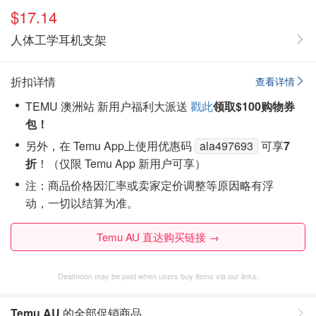
$17.14
人体工学耳机支架
折扣详情
查看详情
TEMU 澳洲站 新用户福利大派送
戳此
领取$100购物券
包！
另外，在 Temu App上使用优惠码
ala497693
可享
7
折
！（仅限 Temu App 新用户可享）
注：商品价格因汇率或卖家定价调整等原因略有浮
动，一切以结算为准。
Temu AU 直达购买链接 →
Dealmoon may be paid when users buy items via our links.
Temu AU
的全部促销商品