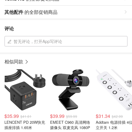
其他配件
的全部促销商品
评论
暂无评论，打开App写评论
相似同款
$35.99
$39.99
$31.34
$41.61
$59.99
$42.99
LENCENT PD 20W快充
EMEET C960 高清网络
Addtam 电源排插 4
插座排插 1.65米
摄像头 双麦克风 1080P
立开关 1.2米