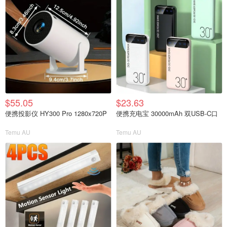
$55.05
$23.63
便携投影仪 HY300 Pro 1280x720P
便携充电宝 30000mAh 双USB-C口
Temu AU
Temu AU