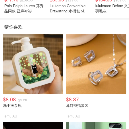
Polo Ralph Lauren 郑秀
lululemon Convertible
lululemon Define 
晶同款 亚麻衬衫
Drawstring 水桶包 5L
羽毛灰
猜你喜欢
$8.08
$8.37
$9.28
洗手液泵瓶
耳钉戒指套装
Temu AU
Temu AU