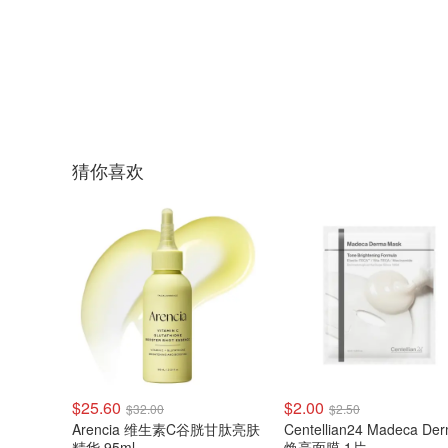
猜你喜欢
$25.60
$2.00
$32.00
$2.50
Arencia 维生素C谷胱甘肽亮肤
Centellian24 Madeca De
精华 95ml
焕亮面膜 1片