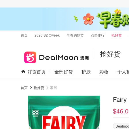
首页
2026 S2 Oweek
早春购物节
点击排行
抢好货
抢好货
好货首页
全部好货
护肤
彩妆
个人
首页
抢好货
家居
Fair
$46.0
Dealm