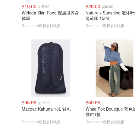
$10.00
$29.00
$15.00
$30.00
Weleda Skin Food 深层滋养身
Nature's Sunshine 液
体霜
薄荷味 15ml
Dealmoon澳新省钱快报
Dealmoon澳新省钱快报
$95.99
$59.95
$119.99
Macpac Kahuna 18L 背包
White Fox Boutique 蓝
叠层T恤
Dealmoon澳新省钱快报
Dealmoon澳新省钱快报