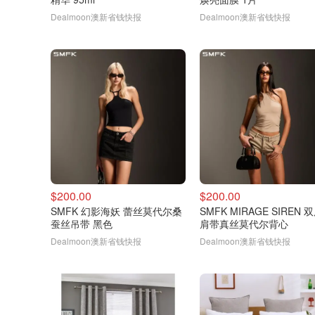
Dealmoon澳新省钱快报
Dealmoon澳新省钱快报
$200.00
$200.00
SMFK 幻影海妖 蕾丝莫代尔桑
SMFK MIRAGE SIREN 
蚕丝吊带 黑色
肩带真丝莫代尔背心
Dealmoon澳新省钱快报
Dealmoon澳新省钱快报