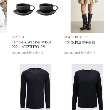
$15.98
$240.00
$400.00
Temple & Webster Mikkie
incu 双棉迷你半身裙
200ml 炻瓷茶杯碟 2件
Dealmoon澳新省钱快报
Dealmoon澳新省钱快报