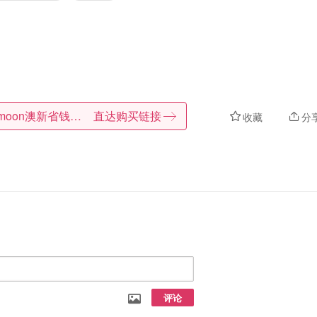
Dealmoon澳新省钱快报
直达购买链接
收藏
分
评论