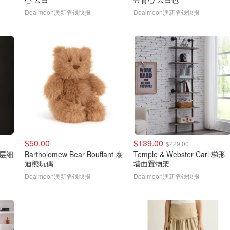
Dealmoon澳新省钱快报
Dealmoon澳新省钱快报
$50.00
$139.00
$229.00
双层细
Bartholomew Bear Bouffant 泰
Temple & Webster Carl 梯形
迪熊玩偶
墙面置物架
Dealmoon澳新省钱快报
Dealmoon澳新省钱快报