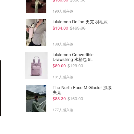
190人感兴趣
lululemon Define 夹克 羽毛灰
$134.00
$169.00
188人感兴趣
lululemon Convertible
Drawstring 水桶包 5L
$89.00
$129.00
181人感兴趣
The North Face M Glacier 抓绒
夹克
$83.30
$160.00
177人感兴趣
吊