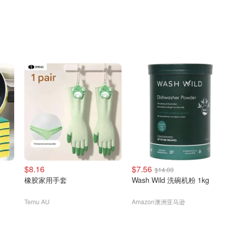
$8.16
$7.56
$14.00
橡胶家用手套
Wash Wild 洗碗机粉 1kg
Temu AU
Amazon澳洲亚马逊