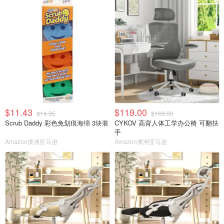
$11.43
$119.00
$14.95
$169.00
Scrub Daddy 彩色免划痕海绵 3块装
CYKOV 高背人体工学办公椅 可翻扶
手
Amazon澳洲亚马逊
Amazon澳洲亚马逊