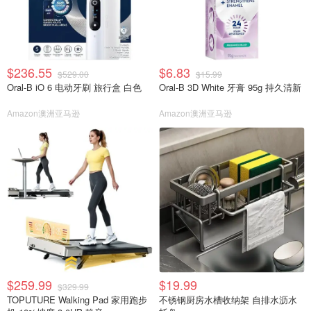
$236.55
$6.83
$529.00
$15.99
Oral-B iO 6 电动牙刷 旅行盒 白色
Oral-B 3D White 牙膏 95g 持久清新
Amazon澳洲亚马逊
Amazon澳洲亚马逊
$259.99
$19.99
$329.99
TOPUTURE Walking Pad 家用跑步
不锈钢厨房水槽收纳架 自排水沥水