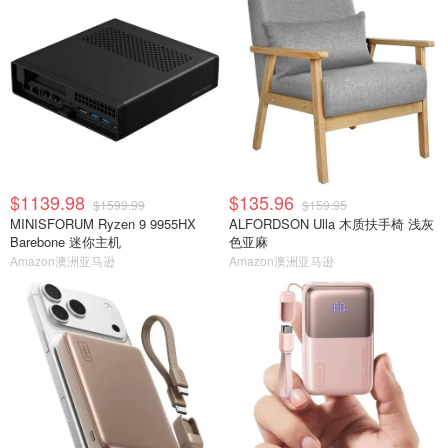
$1139.98
$135.96
$1599.99
$159.95
MINISFORUM Ryzen 9 9955HX
ALFORDSON Ulla 木质扶手椅 浅灰
Barebone 迷你主机
色亚麻
Amazon澳洲亚马逊
Amazon澳洲亚马逊