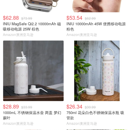
$62.88
$53.54
$73.99
$62.99
INIU MagSafe Qi2.2 10000mAh 磁
INIU 10000mAh 45W 便携移动电源
吸移动电源 25W 棕色
粉色
Amazon澳洲亚马逊
Amazon澳洲亚马逊
$28.89
$26.34
$33.99
$30.99
1000mL 不锈钢保温水壶 两盖 梦幻
750ml 花朵白色不锈钢保温水瓶 吸
蕨叶
管款
Amazon澳洲亚马逊
Amazon澳洲亚马逊