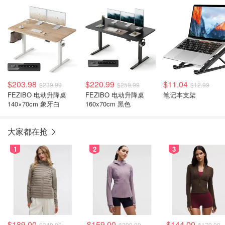
古棕
白色
$203.98
$220.99
$11.04
$239.99
$259.99
$12.99
FEZIBO 电动升降桌
FEZIBO 电动升降桌
笔记本支架
140×70cm 象牙白
160x70cm 黑色
大家都在抢
1
2
3
$189.00
$159.00
$144.00
$349.00
$299.00
$179.00