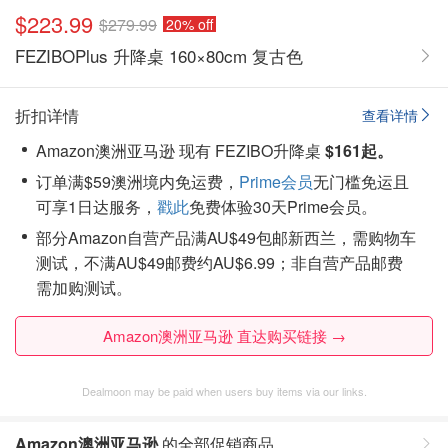
$223.99
$279.99
20% off
FEZIBOPlus 升降桌 160×80cm 复古色
折扣详情
查看详情
Amazon澳洲亚马逊 现有 FEZIBO升降桌
$161起。
订单满$59澳洲境内免运费，
Prime会员
无门槛免运且
可享1日达服务，
戳此
免费体验30天Prime会员。
部分Amazon自营产品满AU$49包邮新西兰，需购物车
测试，不满AU$49邮费约AU$6.99；非自营产品邮费
需加购测试。
Amazon澳洲亚马逊 直达购买链接 →
Dealmoon may be paid when users buy items via our links.
Amazon澳洲亚马逊
的全部促销商品