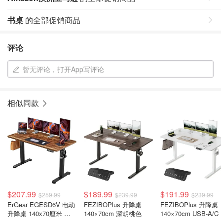
书桌
的全部促销商品
评论
暂无评论，打开App写评论
相似同款
$207.99
$189.99
$191.99
$259.99
$239.99
$239.99
ErGear EGESD6V 电动
FEZIBOPlus 升降桌
FEZIBOPlus 升降桌
升降桌 140x70厘米 复
140×70cm 深胡桃色
140×70cm USB-A/C