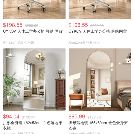
$198.55
$198.55
$289.00
$289.00
CYKOV 人体工学办公椅 脚踏 网背
CYKOV 人体工学办公椅 脚踏网背
Amazon澳洲亚马逊
Amazon澳洲亚马逊
$94.04
$95.99
$128.99
$129.99
拱形全身镜 162x53cm 白色落地穿
拱形落地镜 165x60cm 金色全身穿
衣镜
衣镜
Amazon澳洲亚马逊
Amazon澳洲亚马逊