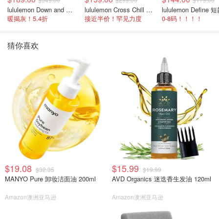
lululemon Down and Around 羽绒夹克
lululemon Cross Chill 女士运动外套
暖揭灰！5.4折
接近半价！罕见力度
0-8码！！！！
猜你喜欢
$19.08
$15.99
$32.35
$19.99
MANYO Pure 卸妆洁面油 200ml
AVD Organics 迷迭香生发油 120ml
Amazon澳洲亚马逊
Amazon澳洲亚马逊