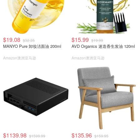
$19.08
$15.99
$32.35
$19.99
MANYO Pure 卸妆洁面油 200ml
AVD Organics 迷迭香生发油 120ml
Amazon澳洲亚马逊
Amazon澳洲亚马逊
$1139.98
$135.96
$1599.99
$159.95