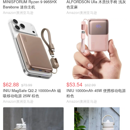
MINISFORUM Ryzen 9 9955HX
ALFORDSON Ulla 木质扶手椅 浅灰
Barebone 迷你主机
色亚麻
Amazon澳洲亚马逊
Amazon澳洲亚马逊
$62.88
$53.54
$73.99
$62.99
INIU MagSafe Qi2.2 10000mAh 磁
INIU 10000mAh 45W 便携移动电源
吸移动电源 25W 棕色
粉色
Amazon澳洲亚马逊
Amazon澳洲亚马逊