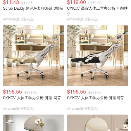
$11.43
$119.00
$14.95
$169.00
Scrub Daddy 彩色免划痕海绵 3块装
CYKOV 高背人体工学办公椅 可翻扶
手
Amazon澳洲亚马逊
Amazon澳洲亚马逊
$198.55
$198.55
$289.00
$289.00
CYKOV 人体工学办公椅 脚踏 网背
CYKOV 人体工学办公椅 脚踏网背
Amazon澳洲亚马逊
Amazon澳洲亚马逊