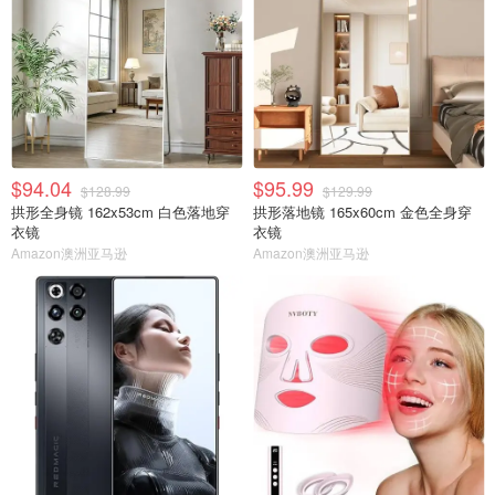
$94.04
$95.99
$128.99
$129.99
拱形全身镜 162x53cm 白色落地穿
拱形落地镜 165x60cm 金色全身穿
衣镜
衣镜
Amazon澳洲亚马逊
Amazon澳洲亚马逊