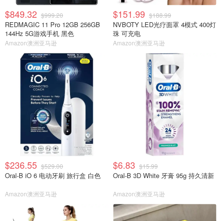
$849.32
$151.99
$999.20
$188.99
REDMAGIC 11 Pro 12GB 256GB
NVBOTY LED光疗面罩 4模式 400灯
144Hz 5G游戏手机 黑色
珠 可充电
Amazon澳洲亚马逊
Amazon澳洲亚马逊
$236.55
$6.83
$529.00
$15.99
Oral-B iO 6 电动牙刷 旅行盒 白色
Oral-B 3D White 牙膏 95g 持久清新
Amazon澳洲亚马逊
Amazon澳洲亚马逊