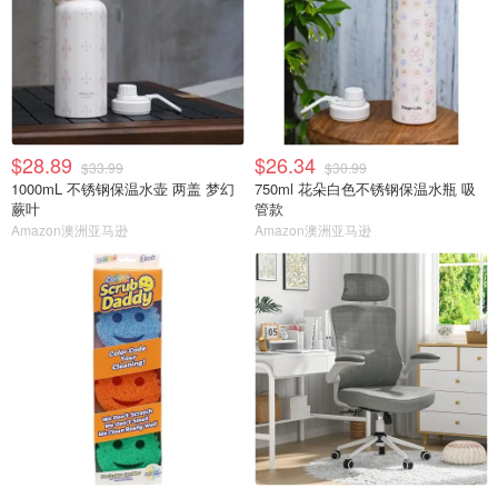
$28.89
$26.34
$33.99
$30.99
1000mL 不锈钢保温水壶 两盖 梦幻
750ml 花朵白色不锈钢保温水瓶 吸
蕨叶
管款
Amazon澳洲亚马逊
Amazon澳洲亚马逊