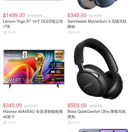
$1499.00
$349.00
$1999.00
$639.00
Lenovo Yoga S7 14寸 OLED笔记本
Sennheiser Momentum 4 无线耳机
1TB
降噪
JB Hi-Fi
JB Hi-Fi
$345.00
$559.00
$375.00
$698.00
Hisense 40A4SAU 全高清智能电视
Bose QuietComfort Ultra 降噪耳机
40英寸
黑色
JB Hi-Fi
JB Hi-Fi