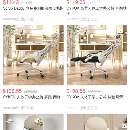
$11.43
$119.00
$14.95
$169.00
Scrub Daddy 彩色免划痕海绵 3块装
CYKOV 高背人体工学办公椅 可翻扶
手
Amazon澳洲亚马逊
Amazon澳洲亚马逊
$198.55
$198.55
$289.00
$289.00
CYKOV 人体工学办公椅 脚踏 网背
CYKOV 人体工学办公椅 脚踏网背
Amazon澳洲亚马逊
Amazon澳洲亚马逊