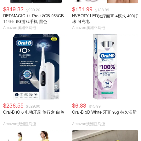
$849.32
$151.99
$999.20
$188.99
REDMAGIC 11 Pro 12GB 256GB
NVBOTY LED光疗面罩 4模式 400灯
144Hz 5G游戏手机 黑色
珠 可充电
Amazon澳洲亚马逊
Amazon澳洲亚马逊
$236.55
$6.83
$529.00
$15.99
Oral-B iO 6 电动牙刷 旅行盒 白色
Oral-B 3D White 牙膏 95g 持久清新
Amazon澳洲亚马逊
Amazon澳洲亚马逊