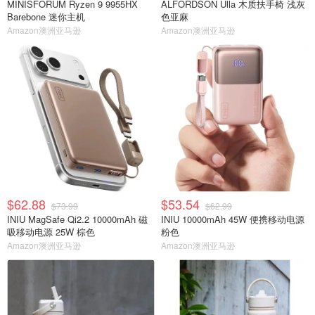
MINISFORUM Ryzen 9 9955HX
ALFORDSON Ulla 木质扶手椅 浅灰
Barebone 迷你主机
色亚麻
Amazon澳洲亚马逊
Amazon澳洲亚马逊
$62.88
$53.54
$73.99
$62.99
INIU MagSafe Qi2.2 10000mAh 磁
INIU 10000mAh 45W 便携移动电源
吸移动电源 25W 棕色
粉色
Amazon澳洲亚马逊
Amazon澳洲亚马逊