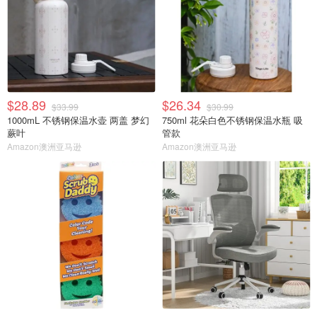
$28.89
$26.34
$33.99
$30.99
1000mL 不锈钢保温水壶 两盖 梦幻
750ml 花朵白色不锈钢保温水瓶 吸
蕨叶
管款
Amazon澳洲亚马逊
Amazon澳洲亚马逊