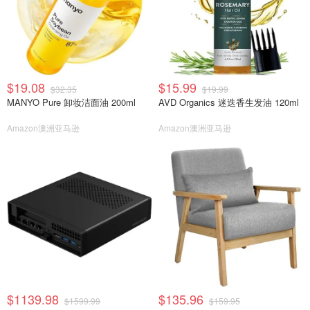
$19.08
$15.99
$32.35
$19.99
MANYO Pure 卸妆洁面油 200ml
AVD Organics 迷迭香生发油 120ml
Amazon澳洲亚马逊
Amazon澳洲亚马逊
$1139.98
$135.96
$1599.99
$159.95