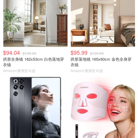
$94.04
$95.99
$128.99
$129.99
拱形全身镜 162x53cm 白色落地穿
拱形落地镜 165x60cm 金色全身穿
衣镜
衣镜
Amazon澳洲亚马逊
Amazon澳洲亚马逊