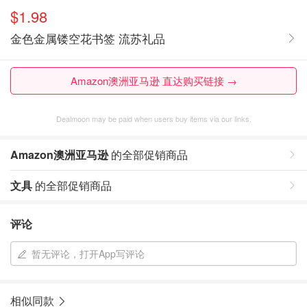
$1.98
金色金属镂空花书签 流苏礼品
Amazon澳洲亚马逊 直达购买链接 →
Dealmoon may be paid when users buy items via our links.
Amazon澳洲亚马逊
的全部促销商品
文具
的全部促销商品
评论
暂无评论，打开App写评论
相似同款