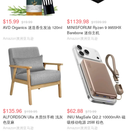
$15.99
$1139.98
$19.99
$1599.99
AVD Organics 迷迭香生发油 120ml
MINISFORUM Ryzen 9 9955HX
Barebone 迷你主机
Amazon澳洲亚马逊
Amazon澳洲亚马逊
$135.96
$62.88
$159.95
$73.99
ALFORDSON Ulla 木质扶手椅 浅灰
INIU MagSafe Qi2.2 10000mAh 磁
色亚麻
吸移动电源 25W 棕色
Amazon澳洲亚马逊
Amazon澳洲亚马逊