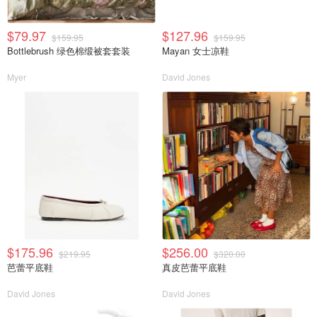
$79.97
$127.96
$159.95
$159.95
Bottlebrush 绿色棉缎被套套装
Mayan 女士凉鞋
Myer
David Jones
$175.96
$256.00
$219.95
$320.00
芭蕾平底鞋
真皮芭蕾平底鞋
David Jones
David Jones