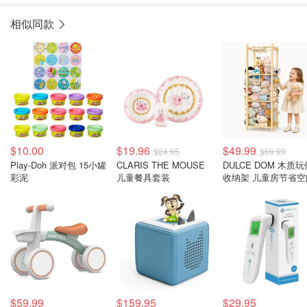
相似同款
$10.00
$19.96
$49.99
$24.95
$69.99
Play-Doh 派对包 15小罐
CLARIS THE MOUSE
DULCE DOM 木质玩
彩泥
儿童餐具套装
收纳架 儿童房节省空
$59.99
$159.95
$29.95