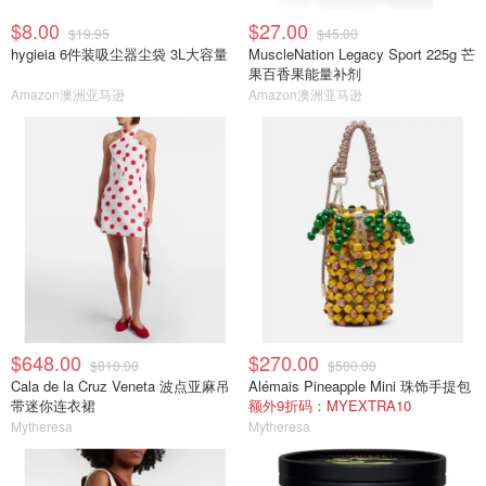
$8.00
$27.00
$19.95
$45.00
hygieia 6件装吸尘器尘袋 3L大容量
MuscleNation Legacy Sport 225g 芒
果百香果能量补剂
Amazon澳洲亚马逊
Amazon澳洲亚马逊
$648.00
$270.00
$810.00
$500.00
Cala de la Cruz Veneta 波点亚麻吊
Alémais Pineapple Mini 珠饰手提包
带迷你连衣裙
额外9折码：MYEXTRA10
Mytheresa
Mytheresa