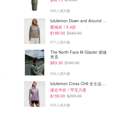
965人感兴趣
lululemon Down and Around 羽绒夹克
暖揭灰！5.4折
$189.00
$349.00
671人感兴趣
The North Face M Glacier 抓绒
夹克
$83.30
$160.00
663人感兴趣
lululemon Cross Chill 女士运动外套
接近半价！罕见力度
$159.00
$299.00
634人感兴趣
椅