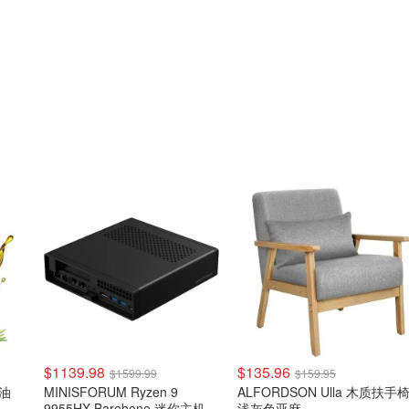
$1139.98
$135.96
$1599.99
$159.95
发油
MINISFORUM Ryzen 9
ALFORDSON Ulla 木质扶手
9955HX Barebone 迷你主机
浅灰色亚麻