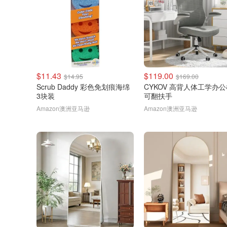
$11.43
$119.00
$14.95
$169.00
Scrub Daddy 彩色免划痕海绵
CYKOV 高背人体工学办
3块装
可翻扶手
Amazon澳洲亚马逊
Amazon澳洲亚马逊