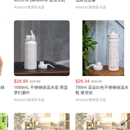
Amazon澳洲亚马逊
Amazon澳洲亚马逊
$28.89
$26.34
$33.99
$30.99
携移
1000mL 不锈钢保温水壶 两盖
750ml 花朵白色不锈钢保温水
梦幻蕨叶
瓶 吸管款
Amazon澳洲亚马逊
Amazon澳洲亚马逊