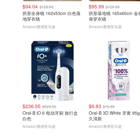
$94.04
$95.99
$128.99
$129.99
拱形全身镜 162x53cm 白色落
拱形落地镜 165x60cm 
地穿衣镜
身穿衣镜
Amazon澳洲亚马逊
Amazon澳洲亚马逊
$236.55
$6.83
$529.00
$15.99
Oral-B iO 6 电动牙刷 旅行盒
Oral-B 3D White 牙膏 95
白色
久清新
Amazon澳洲亚马逊
Amazon澳洲亚马逊