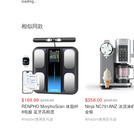
loading...
相似同款
$169.99
$358.00
$239.00
$549.00
RENPHO MorphoScan 体脂秤
Ninja NC701ANZ 冰淇淋
8电极 蓝牙高精度
金银
Amazon澳洲亚马逊
Amazon澳洲亚马逊