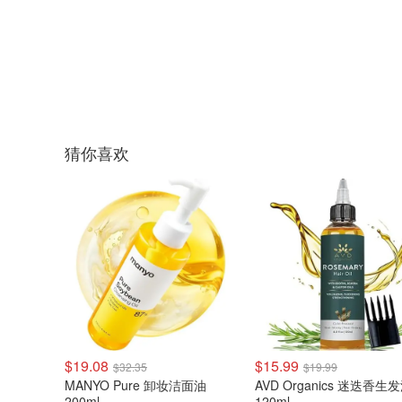
猜你喜欢
$19.08
$15.99
$32.35
$19.99
MANYO Pure 卸妆洁面油
AVD Organics 迷迭香生
200ml
120ml