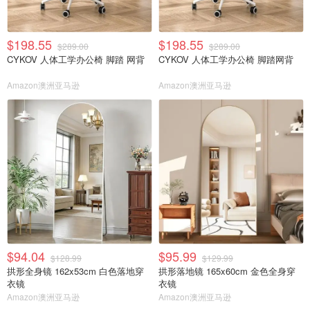
$198.55
$198.55
$289.00
$289.00
CYKOV 人体工学办公椅 脚踏 网背
CYKOV 人体工学办公椅 脚踏网背
Amazon澳洲亚马逊
Amazon澳洲亚马逊
$94.04
$95.99
$128.99
$129.99
拱形全身镜 162x53cm 白色落地穿
拱形落地镜 165x60cm 金色全身穿
衣镜
衣镜
Amazon澳洲亚马逊
Amazon澳洲亚马逊