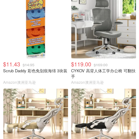
$11.43
$119.00
$14.95
$169.00
Scrub Daddy 彩色免划痕海绵 3块装
CYKOV 高背人体工学办公椅 可翻扶
手
Amazon澳洲亚马逊
Amazon澳洲亚马逊