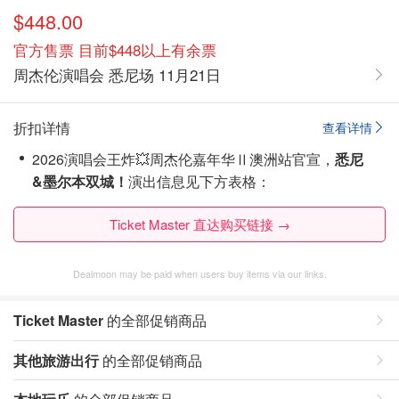
$448.00
官方售票 目前$448以上有余票
周杰伦演唱会 悉尼场 11月21日
折扣详情
查看详情
2026演唱会王炸💥周杰伦嘉年华Ⅱ澳洲站官宣，
悉尼
&墨尔本双城！
演出信息见下方表格：
Ticket Master 直达购买链接 →
Dealmoon may be paid when users buy items via our links.
Ticket Master
的全部促销商品
其他旅游出行
的全部促销商品