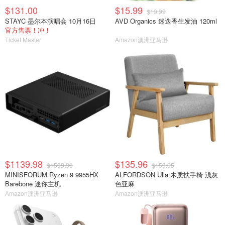
$131.00
$15.99
$19.99
STAYC 墨尔本演唱会 10月16日
AVD Organics 迷迭香生发油 120ml
官方售票！冲！
Ticket Master
Amazon澳洲亚马逊
$1139.98
$135.96
$1599.99
$159.95
MINISFORUM Ryzen 9 9955HX
ALFORDSON Ulla 木质扶手椅 浅灰
Barebone 迷你主机
色亚麻
Amazon澳洲亚马逊
Amazon澳洲亚马逊