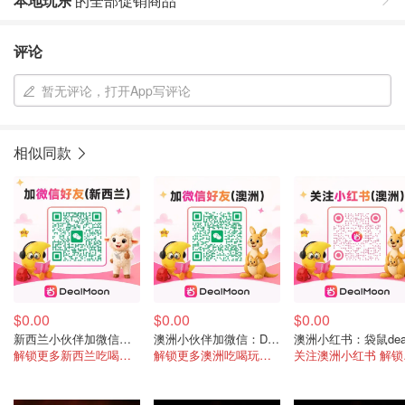
本地玩乐
的全部促销商品
评论
暂无评论，打开App写评论
相似同款
$0.00
$0.00
$0.00
新西兰小伙伴加微信：DealmoonNz
澳洲小伙伴加微信：DealmoonAu2
解锁更多新西兰吃喝玩乐资讯
解锁更多澳洲吃喝玩乐资讯
关注