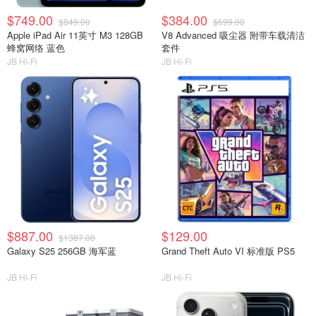
$749.00
$384.00
$849.00
$699.00
Apple iPad Air 11英寸 M3 128GB
V8 Advanced 吸尘器 附带车载清洁
蜂窝网络 蓝色
套件
JB Hi-Fi
JB Hi-Fi
$887.00
$129.00
$1387.00
Galaxy S25 256GB 海军蓝
Grand Theft Auto VI 标准版 PS5
JB Hi-Fi
JB Hi-Fi