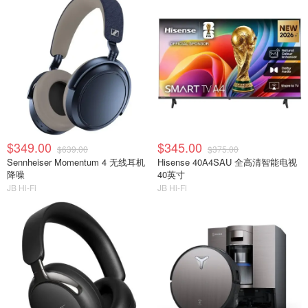
$349.00
$345.00
$639.00
$375.00
Sennheiser Momentum 4 无线耳机
Hisense 40A4SAU 全高清智能电视
降噪
40英寸
JB Hi-Fi
JB Hi-Fi