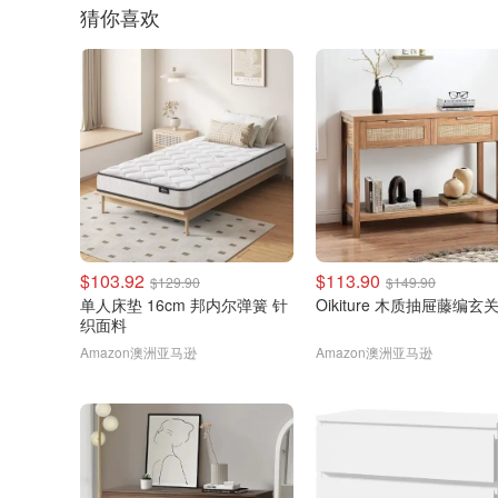
猜你喜欢
$103.92
$113.90
$129.90
$149.90
单人床垫 16cm 邦内尔弹簧 针
Oikiture 木质抽屉藤编玄
织面料
Amazon澳洲亚马逊
Amazon澳洲亚马逊