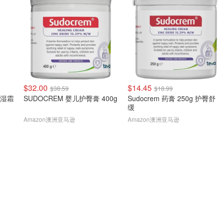
$32.00
$14.45
$38.59
$18.99
保湿霜
SUDOCREM 婴儿护臀膏 400g
Sudocrem 药膏 250g 护臀舒
缓
Amazon澳洲亚马逊
Amazon澳洲亚马逊