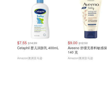
$7.55
$9.00
$14.99
$12.50
Cetaphil 婴儿润肤乳 400mL
Aveeno 舒缓无香料敏感
140 克
Amazon澳洲亚马逊
Amazon澳洲亚马逊