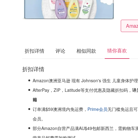
猜你喜欢
折扣详情
评论
相似同款
折扣详情
Amazon澳洲亚马逊 现有 Johnson's 强生 儿童身体
AfterPay，ZIP，Latitude等支付优惠及隐藏折扣码，
详
籍
订单满$59澳洲境内免运费，
Prime会员
无门槛免运且可
会员。
部分Amazon自营产品满AU$49包邮新西兰，需购物车测
营产品邮费需加购测试。