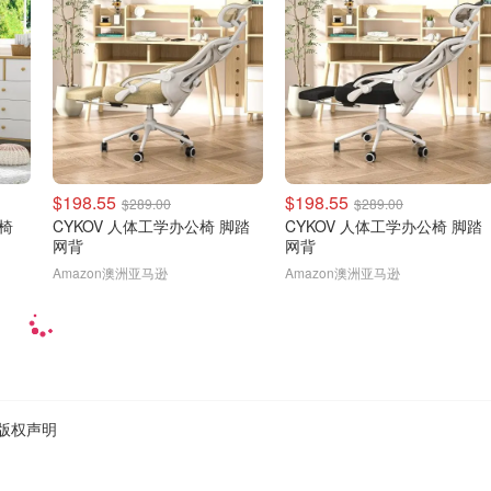
$198.55
$198.55
$289.00
$289.00
公椅
CYKOV 人体工学办公椅 脚踏
CYKOV 人体工学办公椅 脚踏
网背
网背
Amazon澳洲亚马逊
Amazon澳洲亚马逊
版权声明