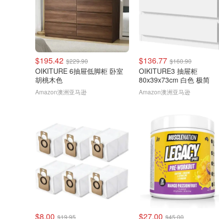
$195.42
$136.77
$229.90
$160.90
OIKITURE 6抽屉低脚柜 卧室
OIKITURE3 抽屉柜
胡桃木色
80x39x73cm 白色 极简
Amazon澳洲亚马逊
Amazon澳洲亚马逊
$8.00
$27.00
$19.95
$45.00