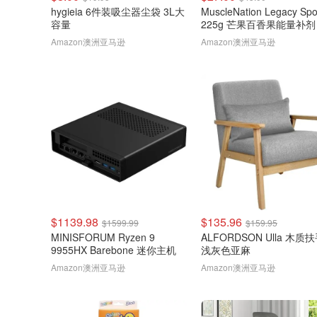
hygieia 6件装吸尘器尘袋 3L大
MuscleNation Legacy Spo
容量
225g 芒果百香果能量补剂
Amazon澳洲亚马逊
Amazon澳洲亚马逊
$1139.98
$135.96
$1599.99
$159.95
MINISFORUM Ryzen 9
ALFORDSON Ulla 木质
9955HX Barebone 迷你主机
浅灰色亚麻
Amazon澳洲亚马逊
Amazon澳洲亚马逊