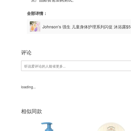
全部详情：
Johnson's 强生 儿童身体护理系列闪促 沐浴露$
评论
loading...
相似同款