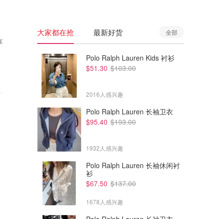
大家都在抢
最新好货
全部
享
Polo Ralph Lauren Kids 衬衫
$51.30
$103.00
2016人感兴趣
Polo Ralph Lauren 长袖卫衣
$95.40
$193.00
1932人感兴趣
Polo Ralph Lauren 长袖休闲衬
衫
$67.50
$137.00
1678人感兴趣