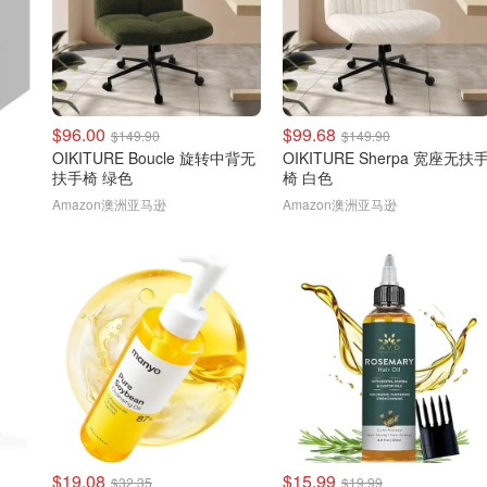
$96.00
$99.68
$149.90
$149.90
OIKITURE Boucle 旋转中背无
OIKITURE Sherpa 宽座无扶
扶手椅 绿色
椅 白色
Amazon澳洲亚马逊
Amazon澳洲亚马逊
$19.08
$15.99
$32.35
$19.99