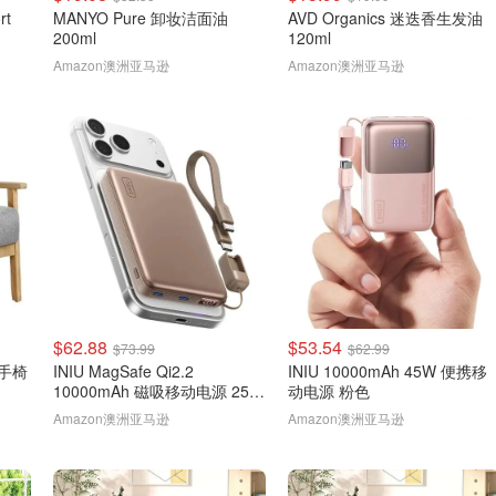
rt
MANYO Pure 卸妆洁面油
AVD Organics 迷迭香生发油
200ml
120ml
Amazon澳洲亚马逊
Amazon澳洲亚马逊
$62.88
$53.54
$73.99
$62.99
扶手椅
INIU MagSafe Qi2.2
INIU 10000mAh 45W 便携移
10000mAh 磁吸移动电源 25W
动电源 粉色
棕色
Amazon澳洲亚马逊
Amazon澳洲亚马逊