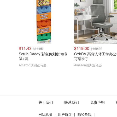
$11.43
$119.00
$14.95
$169.00
Scrub Daddy 彩色免划痕海绵
CYKOV 高背人体工学办
3块装
可翻扶手
Amazon澳洲亚马逊
Amazon澳洲亚马逊
关于我们
联系我们
免责声明
网站地图
|
用户协议
|
隐私条款
|