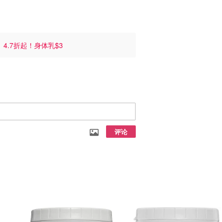
5
4.7折起！身体乳$3
评论