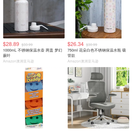
$28.89
$26.34
$33.99
$30.99
1000mL 不锈钢保温水壶 两盖 梦幻
750ml 花朵白色不锈钢保温水瓶 吸
蕨叶
管款
Amazon澳洲亚马逊
Amazon澳洲亚马逊