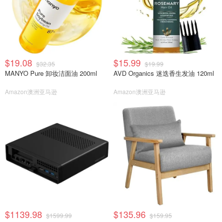
$19.08
$15.99
$32.35
$19.99
MANYO Pure 卸妆洁面油 200ml
AVD Organics 迷迭香生发油 120ml
Amazon澳洲亚马逊
Amazon澳洲亚马逊
$1139.98
$135.96
$1599.99
$159.95