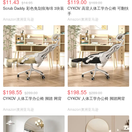
$11.43
$119.00
$14.95
$169.00
Scrub Daddy 彩色免划痕海绵 3块装
CYKOV 高背人体工学办公椅 可翻扶
手
Amazon澳洲亚马逊
Amazon澳洲亚马逊
$198.55
$198.55
$289.00
$289.00
CYKOV 人体工学办公椅 脚踏 网背
CYKOV 人体工学办公椅 脚踏网背
Amazon澳洲亚马逊
Amazon澳洲亚马逊