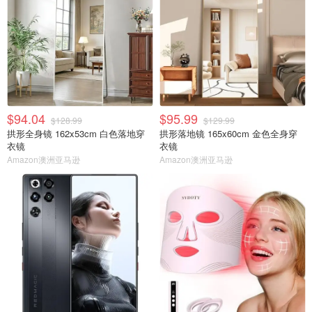
$94.04
$95.99
$128.99
$129.99
拱形全身镜 162x53cm 白色落地穿
拱形落地镜 165x60cm 金色全身穿
衣镜
衣镜
Amazon澳洲亚马逊
Amazon澳洲亚马逊