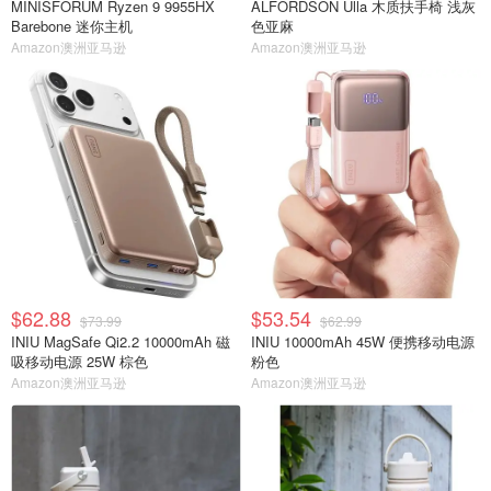
MINISFORUM Ryzen 9 9955HX
ALFORDSON Ulla 木质扶手椅 浅灰
Barebone 迷你主机
色亚麻
Amazon澳洲亚马逊
Amazon澳洲亚马逊
$62.88
$53.54
$73.99
$62.99
INIU MagSafe Qi2.2 10000mAh 磁
INIU 10000mAh 45W 便携移动电源
吸移动电源 25W 棕色
粉色
Amazon澳洲亚马逊
Amazon澳洲亚马逊