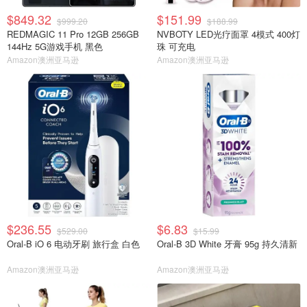
$849.32
$151.99
$999.20
$188.99
REDMAGIC 11 Pro 12GB 256GB
NVBOTY LED光疗面罩 4模式 400灯
144Hz 5G游戏手机 黑色
珠 可充电
Amazon澳洲亚马逊
Amazon澳洲亚马逊
$236.55
$6.83
$529.00
$15.99
Oral-B iO 6 电动牙刷 旅行盒 白色
Oral-B 3D White 牙膏 95g 持久清新
Amazon澳洲亚马逊
Amazon澳洲亚马逊