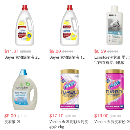
$11.87
$9.00
$6.59
$25.00
$14.99
$10.99
Bayer 衣物除菌液 2L
Bayer 衣物除菌液 1L
Ecostore洗衣液 婴
宝内衣裤专用低敏
$9.00
$17.10
$19.00
$20.00
$38.00
$38.00
洗衣液 2L
Vanish 金装亮彩去污洗
Vanish 去渍洗衣粉 2
衣粉 2kg