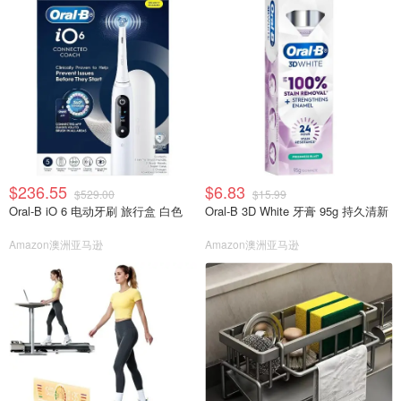
$236.55
$6.83
$529.00
$15.99
Oral-B iO 6 电动牙刷 旅行盒 白色
Oral-B 3D White 牙膏 95g 持久清新
Amazon澳洲亚马逊
Amazon澳洲亚马逊