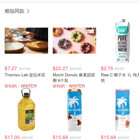
相似同款
$7.27
$23.27
$2.75
$11.00
$36.00
$5.50
Tiramisu Lab 提拉米苏
Mochi Donuts 麻薯甜甜
Raw C 椰子水 1L 纯
圈 6个装
然
折扣码：WINTER
折扣码：WINTER
$17.00
$15.68
$15.68
$34.00
$33.00
$33.00