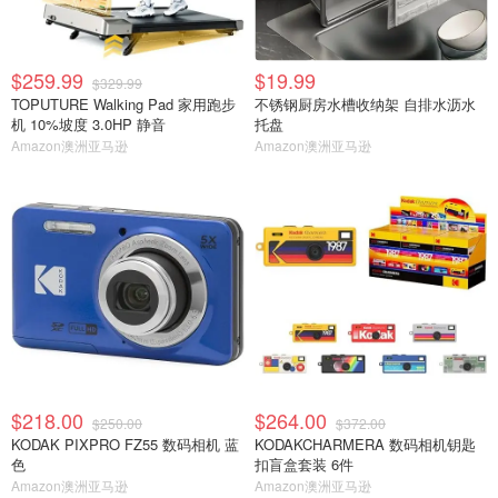
$259.99
$19.99
$329.99
TOPUTURE Walking Pad 家用跑步
不锈钢厨房水槽收纳架 自排水沥水
机 10%坡度 3.0HP 静音
托盘
Amazon澳洲亚马逊
Amazon澳洲亚马逊
$218.00
$264.00
$250.00
$372.00
KODAK PIXPRO FZ55 数码相机 蓝
KODAKCHARMERA 数码相机钥匙
色
扣盲盒套装 6件
Amazon澳洲亚马逊
Amazon澳洲亚马逊