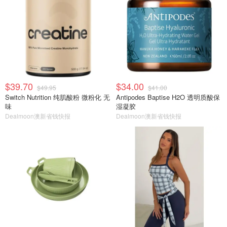
$39.70
$34.00
$49.95
$41.00
Switch Nutrition 纯肌酸粉 微粉化 无
Antipodes Baptise H2O 透明质酸保
味
湿凝胶
Dealmoon澳新省钱快报
Dealmoon澳新省钱快报