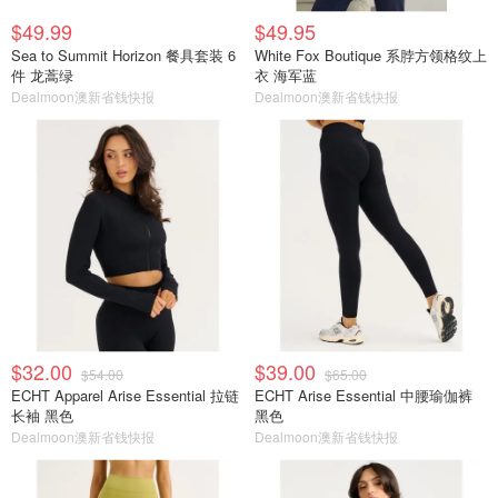
$49.99
$49.95
Sea to Summit Horizon 餐具套装 6
White Fox Boutique 系脖方领格纹上
件 龙蒿绿
衣 海军蓝
Dealmoon澳新省钱快报
Dealmoon澳新省钱快报
$32.00
$39.00
$54.00
$65.00
ECHT Apparel Arise Essential 拉链
ECHT Arise Essential 中腰瑜伽裤
长袖 黑色
黑色
Dealmoon澳新省钱快报
Dealmoon澳新省钱快报