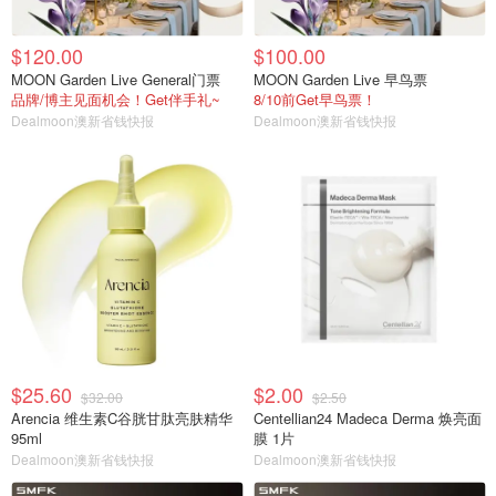
$120.00
$100.00
MOON Garden Live General门票
MOON Garden Live 早鸟票
品牌/博主见面机会！Get伴手礼~
8/10前Get早鸟票！
Dealmoon澳新省钱快报
Dealmoon澳新省钱快报
$25.60
$2.00
$32.00
$2.50
Arencia 维生素C谷胱甘肽亮肤精华
Centellian24 Madeca Derma 焕亮面
95ml
膜 1片
Dealmoon澳新省钱快报
Dealmoon澳新省钱快报