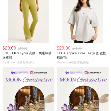
$29.00
$29.00
$75.00
$49.00
ECHT Flare Lycra 高腰口袋喇叭裤
ECHT Apparel Core Tee 灰色 宽松
橄榄绿
棉质T恤
Dealmoon澳新省钱快报
Dealmoon澳新省钱快报