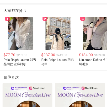
大家都在抢
1
2
3
$77.70
$237.30
$134.00
$259.00
$419.00
$169.00
Polo Ralph Lauren 郑秀
Polo Ralph Lauren 羽绒
lululemon Define 
晶同款 亚麻衬衫
马甲
羽毛灰
猜你喜欢