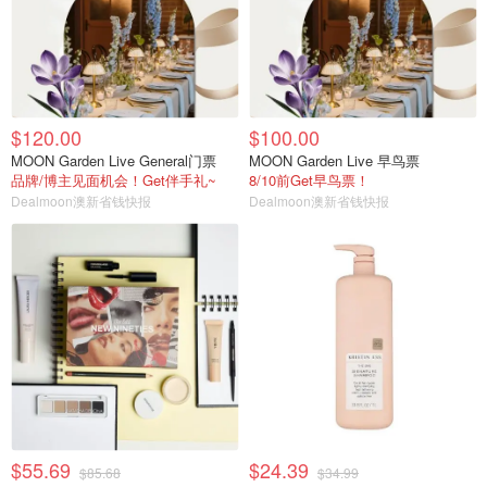
$120.00
$100.00
MOON Garden Live General门票
MOON Garden Live 早鸟票
品牌/博主见面机会！Get伴手礼~
8/10前Get早鸟票！
Dealmoon澳新省钱快报
Dealmoon澳新省钱快报
$55.69
$24.39
$85.68
$34.99