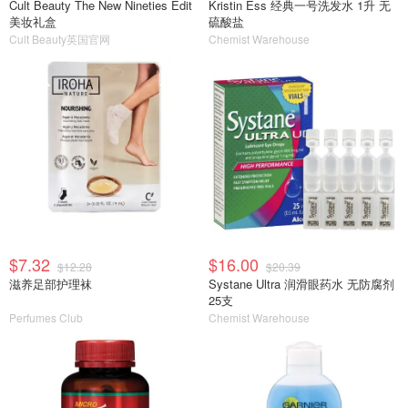
Cult Beauty The New Nineties Edit
Kristin Ess 经典一号洗发水 1升 无
美妆礼盒
硫酸盐
Cult Beauty英国官网
Chemist Warehouse
$7.32
$16.00
$12.28
$20.39
滋养足部护理袜
Systane Ultra 润滑眼药水 无防腐剂
25支
Perfumes Club
Chemist Warehouse