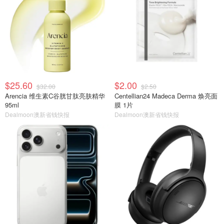
$25.60
$2.00
$32.00
$2.50
Arencia 维生素C谷胱甘肽亮肤精华
Centellian24 Madeca Derma 焕亮面
95ml
膜 1片
Dealmoon澳新省钱快报
Dealmoon澳新省钱快报