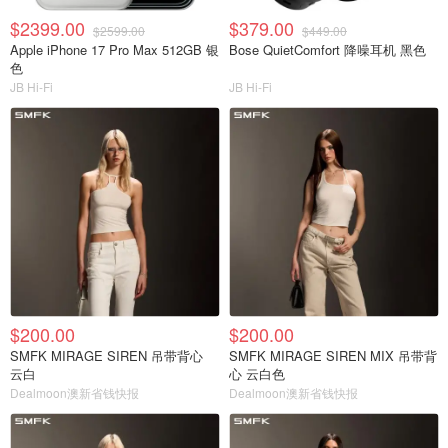
$2399.00
$379.00
$2599.00
$449.00
Apple iPhone 17 Pro Max 512GB 银
Bose QuietComfort 降噪耳机 黑色
色
JB Hi-Fi
JB Hi-Fi
$200.00
$200.00
SMFK MIRAGE SIREN 吊带背心
SMFK MIRAGE SIREN MIX 吊带背
云白
心 云白色
Dealmoon澳新省钱快报
Dealmoon澳新省钱快报