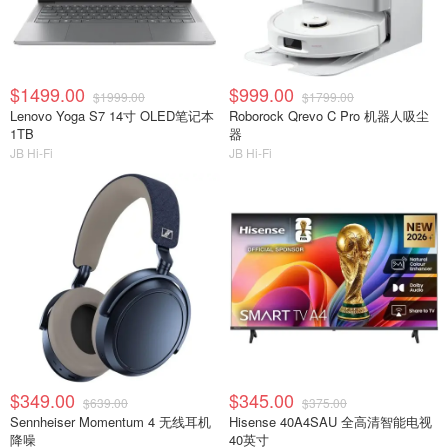
$1499.00
$999.00
$1999.00
$1799.00
Lenovo Yoga S7 14寸 OLED笔记本
Roborock Qrevo C Pro 机器人吸尘
1TB
器
JB Hi-Fi
JB Hi-Fi
$349.00
$345.00
$639.00
$375.00
Sennheiser Momentum 4 无线耳机
Hisense 40A4SAU 全高清智能电视
降噪
40英寸