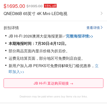
$1695.00
$1995.00
15% off
QNED86B 65英寸 4K Mini-LED电视
折扣详情
查看详情
JB Hi-Fi 2026澳洲大促海报更新✅
完整海报详情>>
本期海报时间：7月30日-8月12日。
部分商品页面内显示价格为折后价。
运费见结算页面，部分地区可免费到店自提。
新用户加入JB PERKS可免费得
$10
无门槛优惠券，
立
即加入>>
JB Hi-Fi 直达购买链接 →
Dealmoon may be paid when users buy items via our links.