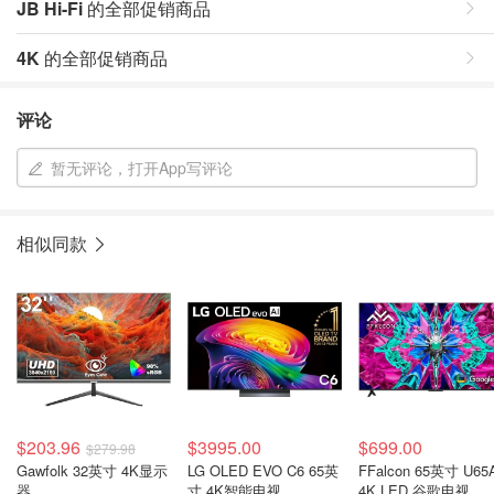
JB Hi-Fi
的全部促销商品
4K
的全部促销商品
评论
暂无评论，打开App写评论
相似同款
$203.96
$3995.00
$699.00
$279.98
Gawfolk 32英寸 4K显示
LG OLED EVO C6 65英
FFalcon 65英寸 U65
器
寸 4K智能电视
4K LED 谷歌电视