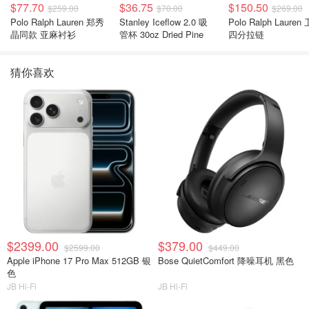
$77.70
$36.75
$150.50
$259.00
$70.00
$269.00
Polo Ralph Lauren 郑秀
Stanley Iceflow 2.0 吸
Polo Ralph Lauren 卫衣
晶同款 亚麻衬衫
管杯 30oz Dried Pine
四分拉链
猜你喜欢
$2399.00
$379.00
$2599.00
$449.00
Apple iPhone 17 Pro Max 512GB 银
Bose QuietComfort 降噪耳机 黑色
色
JB Hi-Fi
JB Hi-Fi