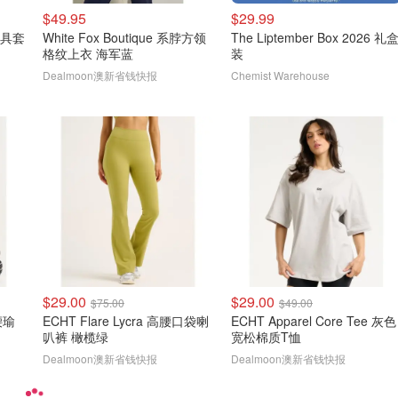
$49.95
$29.99
 餐具套
White Fox Boutique 系脖方领
The Liptember Box 2026 礼
格纹上衣 海军蓝
装
Dealmoon澳新省钱快报
Chemist Warehouse
$29.00
$29.00
$75.00
$49.00
中腰瑜
ECHT Flare Lycra 高腰口袋喇
ECHT Apparel Core Tee 灰色
叭裤 橄榄绿
宽松棉质T恤
Dealmoon澳新省钱快报
Dealmoon澳新省钱快报