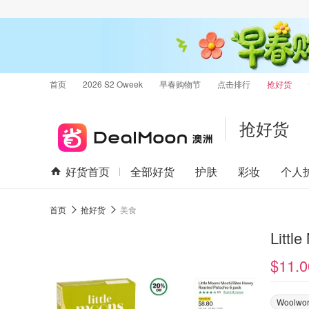
首页
2026 S2 Oweek
早春购物节
点击排行
抢好货
抢好货
好货首页
全部好货
护肤
彩妆
个人
首页
抢好货
美食
Lit
$11.0
Woolwor