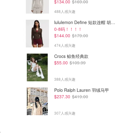
$134.00
$169.00
488人感兴趣
lululemon Define 短款连帽 胡桃棕
0-8码！！！！
$144.00
$179.00
474人感兴趣
Crocs 鲸鱼经典款
$55.00
$109.99
388人感兴趣
Polo Ralph Lauren 羽绒马甲
$237.30
$419.00
307人感兴趣
粉