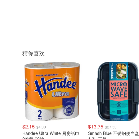
猜你喜欢
$2.15
$13.75
$4.30
$27.50
Handee Ultra White 厨房纸巾
Smash Blue 不锈钢便当盒
2卷装 60抽
1.3L 三格