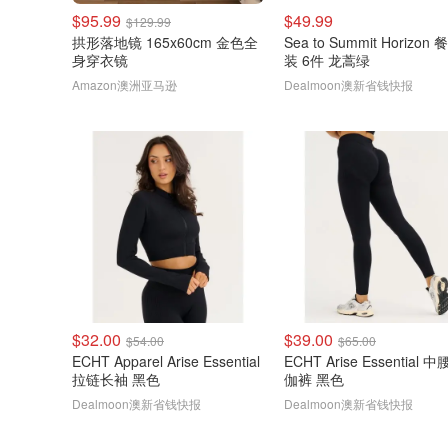
$95.99
$49.99
$129.99
拱形落地镜 165x60cm 金色全
Sea to Summit Horizon
身穿衣镜
装 6件 龙蒿绿
Amazon澳洲亚马逊
Dealmoon澳新省钱快报
$32.00
$39.00
$54.00
$65.00
ECHT Apparel Arise Essential
ECHT Arise Essential 
拉链长袖 黑色
伽裤 黑色
Dealmoon澳新省钱快报
Dealmoon澳新省钱快报