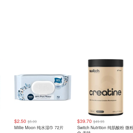
$2.50
$39.70
$5.00
$49.95
Millie Moon 纯水湿巾 72片
Switch Nutrition 纯肌酸粉 微
化 无味