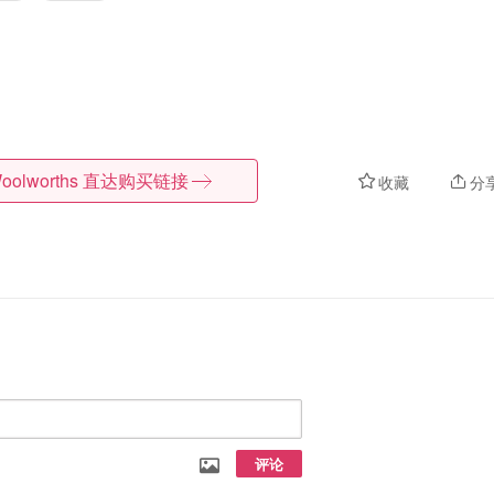
oolworths
直达购买链接
收藏
分
评论