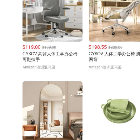
$119.00
$198.55
$169.00
$289.00
CYKOV 高背人体工学办公椅
CYKOV 人体工学办公椅 
可翻扶手
网背
Amazon澳洲亚马逊
Amazon澳洲亚马逊