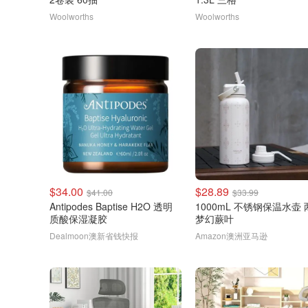
Woolworths
Woolworths
$34.00
$28.89
$41.00
$33.99
Antipodes Baptise H2O 透明
1000mL 不锈钢保温水壶
质酸保湿凝胶
梦幻蕨叶
Dealmoon澳新省钱快报
Amazon澳洲亚马逊