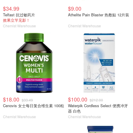
$34.99
$9.00
Telfast 抗过敏药片
Athelite Pain Blaster 热敷贴 12片装
效果立竿见影！
Chemist Warehouse
Chemist Warehouse
$18.00
$100.00
$33.49
$212.00
Cenovis 女士每日复合维生素 100粒
Waterpik Cordless Select 便携冲牙
器 白色
Chemist Warehouse
Chemist Warehouse