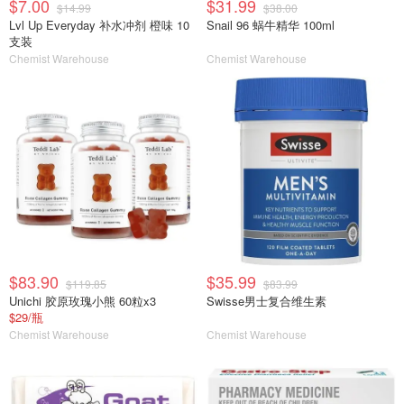
$7.00
$31.99
$14.99
$38.00
Lvl Up Everyday 补水冲剂 橙味 10
Snail 96 蜗牛精华 100ml
支装
Chemist Warehouse
Chemist Warehouse
$83.90
$35.99
$119.85
$83.99
Unichi 胶原玫瑰小熊 60粒x3
Swisse男士复合维生素
$29/瓶
Chemist Warehouse
Chemist Warehouse