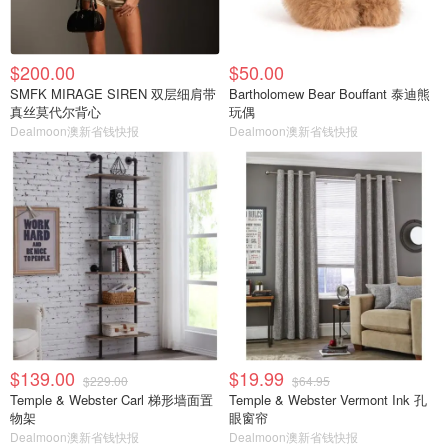
$200.00
$50.00
SMFK MIRAGE SIREN 双层细肩带
Bartholomew Bear Bouffant 泰迪熊
真丝莫代尔背心
玩偶
Dealmoon澳新省钱快报
Dealmoon澳新省钱快报
$139.00
$19.99
$229.00
$64.95
Temple & Webster Carl 梯形墙面置
Temple & Webster Vermont Ink 孔
物架
眼窗帘
Dealmoon澳新省钱快报
Dealmoon澳新省钱快报