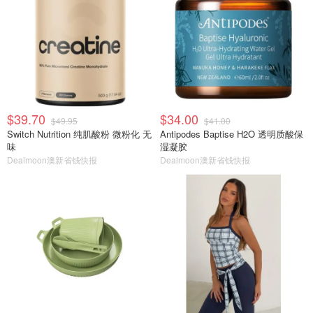
$39.70
$34.00
$49.95
$41.00
Switch Nutrition 纯肌酸粉 微粉化 无
Antipodes Baptise H2O 透明质酸保
味
湿凝胶
Dealmoon澳新省钱快报
Dealmoon澳新省钱快报