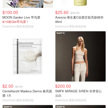
$100.00
$25.60
$32.00
MOON Garden Live 早鸟票
Arencia 维生素C谷胱甘肽亮肤精华
8/10前Get早鸟票！
95ml
Dealmoon澳新省钱快报
Dealmoon澳新省钱快报
$2.00
$200.00
$2.50
Centellian24 Madeca Derma 焕亮面
SMFK MIRAGE SIREN 吊带背心
膜 1片
云白
Dealmoon澳新省钱快报
Dealmoon澳新省钱快报