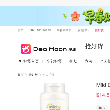
首页
2026 S2 Oweek
早春购物节
点击排行
抢好货
抢好货
好货首页
全部好货
护肤
彩妆
个人
首页
抢好货
个人护理
Mild
$14.8
iherb