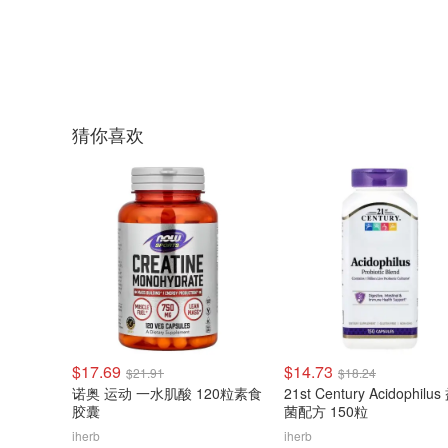
猜你喜欢
$17.69
$14.73
$21.91
$18.24
诺奥 运动 一水肌酸 120粒素食
21st Century Acidophilu
胶囊
菌配方 150粒
iherb
iherb