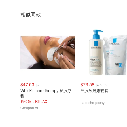
相似同款
$47.53
$73.58
$70.00
$78.98
WL skin care therapy 护肤疗
洁肤沐浴露套装
程
折扣码：RELAX
La roche-posay
Groupon AU