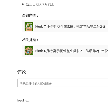
截止日期为7月7日。
全部详情：
iHerb 7月特卖 益生菌$29，指定产品第二件2折
相关折扣：
iHerb 6月特卖📦畅销益生菌$25，防晒第2件半
评论
loading...