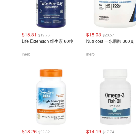
$15.81
$18.03
$19.76
$23.57
Life Extension 维生素 60粒
Nutricost 一水肌酸 300
iherb
iherb
$18.26
$14.19
$22.82
$17.74