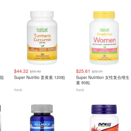
$44.32
$25.61
$55.40
$32.01
醉茄
Super Nutritio 姜黄素 120粒
Super Nutrition 女性复合维生
素 90粒
iherb
iherb