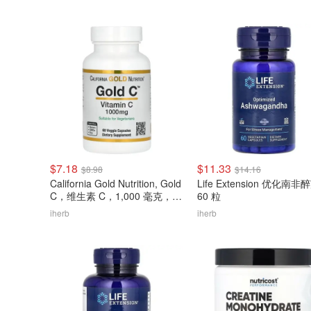
$7.18
$11.33
$8.98
$14.16
California Gold Nutrition, Gold
Life Extension 优化南非
C，维生素 C，1,000 毫克，60
60 粒
粒素食胶囊
iherb
iherb