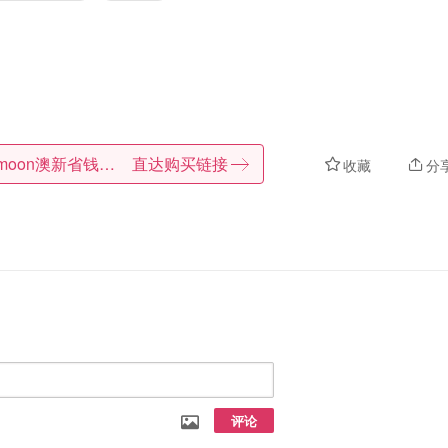
Dealmoon澳新省钱快报
直达购买链接
收藏
分
评论