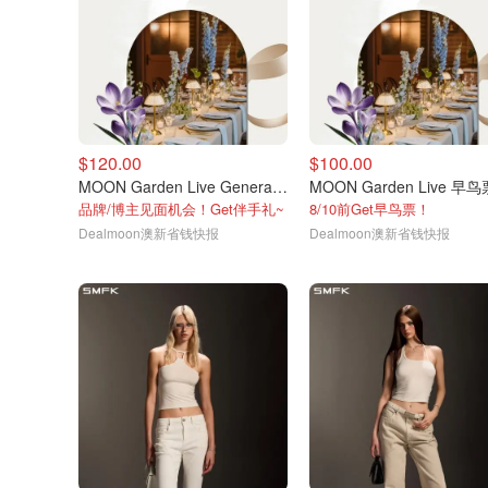
$120.00
$100.00
MOON Garden Live General门票
MOON Garden Live 早鸟
品牌/博主见面机会！Get伴手礼~
8/10前Get早鸟票！
Dealmoon澳新省钱快报
Dealmoon澳新省钱快报