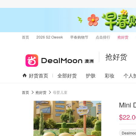
首页
2026 S2 Oweek
早春购物节
点击排行
抢好货
抢好货
好货首页
全部好货
护肤
彩妆
个人
首页
抢好货
母婴儿童
Mini
$22.0
Dealm