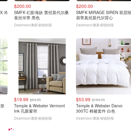
$200.00
$200.00
IX 吊
SMFK 幻影海妖 蕾丝莫代尔桑
SMFK MIRAGE SIREN 双层
蚕丝吊带 黑色
肩带真丝莫代尔背心
Dealmoon澳新省钱快报
Dealmoon澳新省钱快报
$19.99
$53.99
$64.95
$194.00
 梯形
Temple & Webster Vermont
Temple & Webster Darvo
Ink 孔眼窗帘
300TC 棉被套件 白色
Dealmoon澳新省钱快报
Dealmoon澳新省钱快报