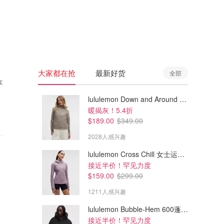
🇦🇺
澳洲
🇳🇿
新西兰
大家都在抢
最新好货
全部
享
lululemon Down and Around 羽绒夹克
暖揭灰！5.4折
$189.00
$349.00
2028人感兴趣
lululemon Cross Chill 女士运动外套
接近半价！罕见力度
$159.00
$299.00
1211人感兴趣
lululemon Bubble-Hem 600蓬松羽绒夹克
接近半价！罕见力度