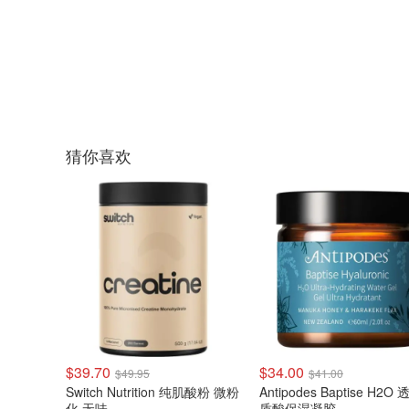
猜你喜欢
$39.70
$34.00
$49.95
$41.00
Switch Nutrition 纯肌酸粉 微粉
Antipodes Baptise H2O
化 无味
质酸保湿凝胶