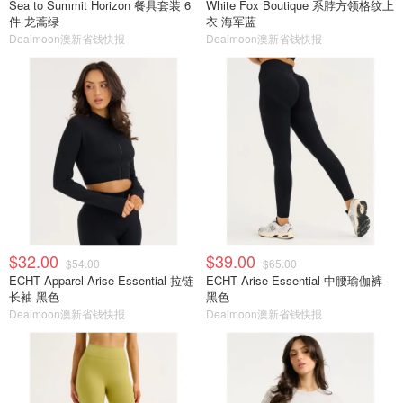
Sea to Summit Horizon 餐具套装 6
White Fox Boutique 系脖方领格纹上
件 龙蒿绿
衣 海军蓝
Dealmoon澳新省钱快报
Dealmoon澳新省钱快报
$32.00
$39.00
$54.00
$65.00
ECHT Apparel Arise Essential 拉链
ECHT Arise Essential 中腰瑜伽裤
长袖 黑色
黑色
Dealmoon澳新省钱快报
Dealmoon澳新省钱快报