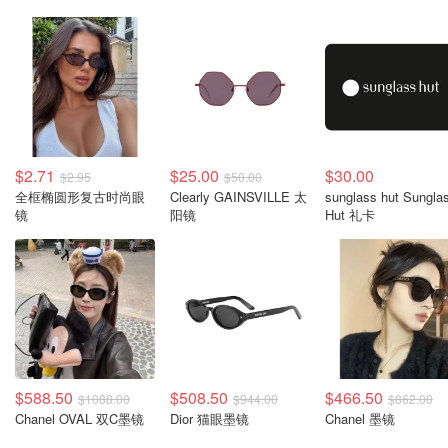
$2.71
$25.00
$30.00
$2.95
$50.00
全框椭圆形复古时尚眼
Clearly GAINSVILLE 太
sunglass hut Sungla
镜
阳镜
Hut 礼卡
$588.50
$508.50
$466.50
$1088.00
$944.00
$862.00
Chanel OVAL 双C墨镜
Dior 猫眼墨镜
Chanel 墨镜