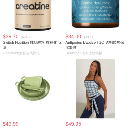
$39.70
$34.00
$49.95
$41.00
Switch Nutrition 纯肌酸粉 微粉化 无
Antipodes Baptise H2O 透明质酸保
味
湿凝胶
Dealmoon澳新省钱快报
Dealmoon澳新省钱快报
$49.99
$49.95