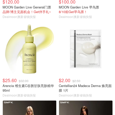
$120.00
$100.00
MOON Garden Live General门票
MOON Garden Live 早鸟票
品牌/博主见面机会！Get伴手礼~
8/10前Get早鸟票！
Dealmoon澳新省钱快报
Dealmoon澳新省钱快报
$25.60
$2.00
$32.00
$2.50
Arencia 维生素C谷胱甘肽亮肤精华
Centellian24 Madeca Derma 焕亮面
95ml
膜 1片
Dealmoon澳新省钱快报
Dealmoon澳新省钱快报