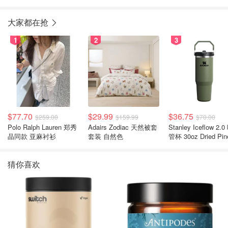
大家都在抢
1
2
3
$77.70
$29.99
$36.75
$259.00
$159.99
$70.00
Polo Ralph Lauren 郑秀
Adairs Zodiac 天然被套
Stanley Iceflow 2.0 吸
晶同款 亚麻衬衫
套装 自然色
管杯 30oz Dried Pin
猜你喜欢