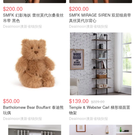
$200.00
$200.00
SMFK 幻影海妖 蕾丝莫代尔桑蚕丝
SMFK MIRAGE SIREN 双层细肩带
吊带 黑色
真丝莫代尔背心
Dealmoon澳新省钱快报
Dealmoon澳新省钱快报
$50.00
$139.00
$229.00
Bartholomew Bear Bouffant 泰迪熊
Temple & Webster Carl 梯形墙面置
玩偶
物架
Dealmoon澳新省钱快报
Dealmoon澳新省钱快报