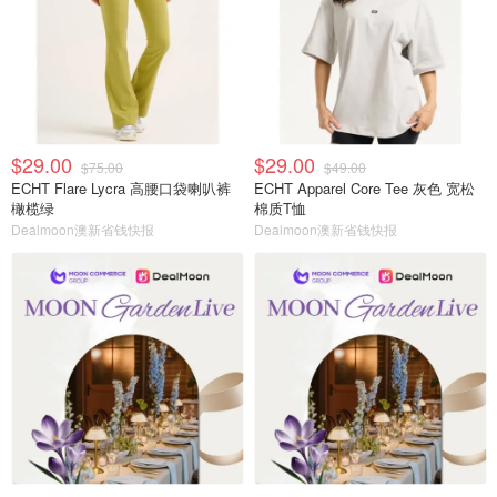
$29.00
$29.00
$75.00
$49.00
ECHT Flare Lycra 高腰口袋喇叭裤
ECHT Apparel Core Tee 灰色 宽松
橄榄绿
棉质T恤
Dealmoon澳新省钱快报
Dealmoon澳新省钱快报