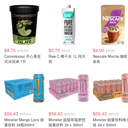
$9.75
$2.75
$4.00
$13.00
$5.50
$8.00
Connoisseur 开心果意
Raw C 椰子水 1L 纯天
Nescafe Mocha 咖啡
式冰淇淋 1升
然
条装
$56.43
$56.43
$56.43
$99.00
$99.00
$99.00
Monster Mango Loco 能
Monster 超级草莓梦想
Monster 能量饮料桃
量饮料 24瓶500ml
能量饮料 24 x 500ml
味 24 x 500ml