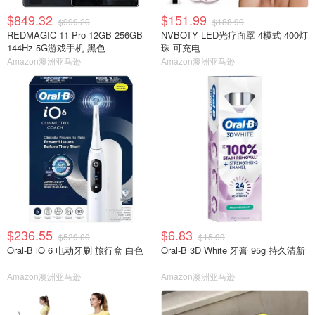
$849.32
$151.99
$999.20
$188.99
REDMAGIC 11 Pro 12GB 256GB
NVBOTY LED光疗面罩 4模式 400灯
144Hz 5G游戏手机 黑色
珠 可充电
Amazon澳洲亚马逊
Amazon澳洲亚马逊
$236.55
$6.83
$529.00
$15.99
Oral-B iO 6 电动牙刷 旅行盒 白色
Oral-B 3D White 牙膏 95g 持久清新
Amazon澳洲亚马逊
Amazon澳洲亚马逊