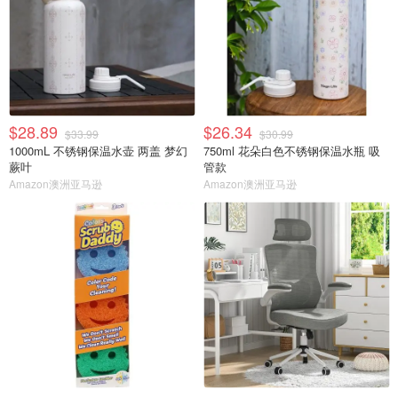
$28.89
$26.34
$33.99
$30.99
1000mL 不锈钢保温水壶 两盖 梦幻
750ml 花朵白色不锈钢保温水瓶 吸
蕨叶
管款
Amazon澳洲亚马逊
Amazon澳洲亚马逊