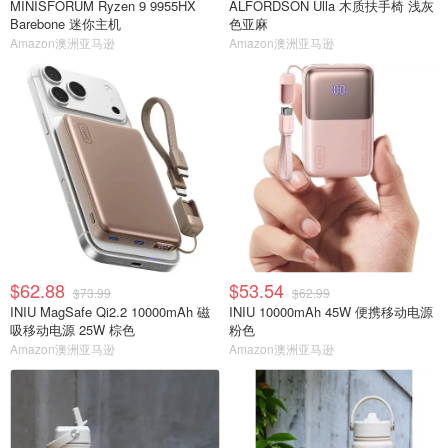
MINISFORUM Ryzen 9 9955HX
ALFORDSON Ulla 木质扶手椅 浅灰
Barebone 迷你主机
色亚麻
Amazon澳洲亚马逊
Amazon澳洲亚马逊
$62.88
$53.54
$73.99
$62.99
INIU MagSafe Qi2.2 10000mAh 磁
INIU 10000mAh 45W 便携移动电源
吸移动电源 25W 棕色
粉色
Amazon澳洲亚马逊
Amazon澳洲亚马逊