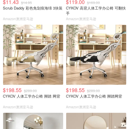
$11.43
$119.00
$14.95
$169.00
Scrub Daddy 彩色免划痕海绵 3块装
CYKOV 高背人体工学办公椅 可翻扶
手
Amazon澳洲亚马逊
Amazon澳洲亚马逊
$198.55
$198.55
$289.00
$289.00
CYKOV 人体工学办公椅 脚踏 网背
CYKOV 人体工学办公椅 脚踏网背
Amazon澳洲亚马逊
Amazon澳洲亚马逊