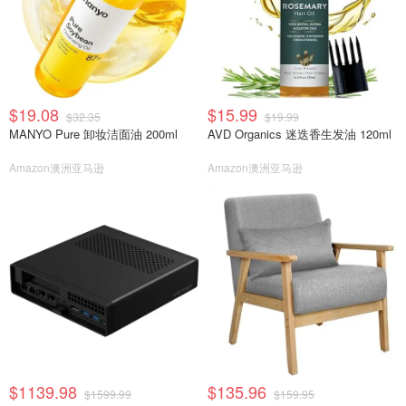
$19.08
$15.99
$32.35
$19.99
MANYO Pure 卸妆洁面油 200ml
AVD Organics 迷迭香生发油 120ml
Amazon澳洲亚马逊
Amazon澳洲亚马逊
$1139.98
$135.96
$1599.99
$159.95