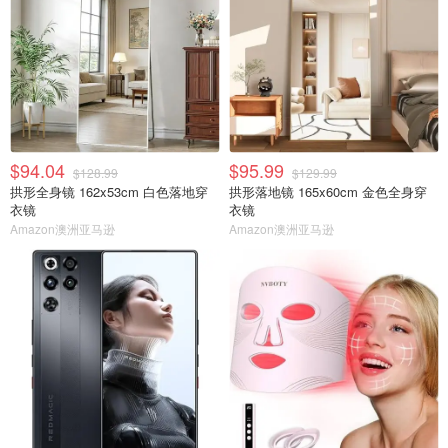
$94.04
$95.99
$128.99
$129.99
拱形全身镜 162x53cm 白色落地穿
拱形落地镜 165x60cm 金色全身穿
衣镜
衣镜
Amazon澳洲亚马逊
Amazon澳洲亚马逊