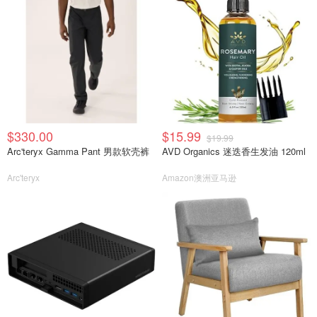
$330.00
$15.99
$19.99
Arc'teryx Gamma Pant 男款软壳裤
AVD Organics 迷迭香生发油 120ml
Arc'teryx
Amazon澳洲亚马逊