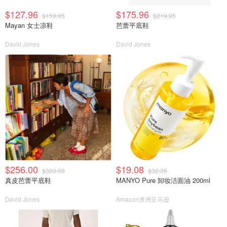
$127.96
$175.96
$159.95
$219.95
Mayan 女士凉鞋
芭蕾平底鞋
David Jones
David Jones
$256.00
$19.08
$320.00
$32.35
真皮芭蕾平底鞋
MANYO Pure 卸妆洁面油 200ml
David Jones
Amazon澳洲亚马逊