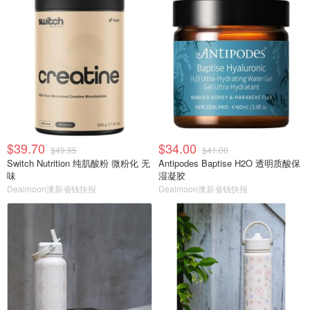
$39.70
$34.00
$49.95
$41.00
Switch Nutrition 纯肌酸粉 微粉化 无
Antipodes Baptise H2O 透明质酸保
味
湿凝胶
Dealmoon澳新省钱快报
Dealmoon澳新省钱快报