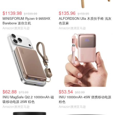
$1139.98
$135.96
$1599.99
$159.95
MINISFORUM Ryzen 9 9955HX
ALFORDSON Ulla 木质扶手椅 浅灰
Barebone 迷你主机
色亚麻
Amazon澳洲亚马逊
Amazon澳洲亚马逊
$62.88
$53.54
$73.99
$62.99
INIU MagSafe Qi2.2 10000mAh 磁
INIU 10000mAh 45W 便携移动电源
吸移动电源 25W 棕色
粉色
Amazon澳洲亚马逊
Amazon澳洲亚马逊