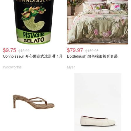
$9.75
$79.97
$13.00
$159.95
Connoisseur 开心果意式冰淇淋 1升
Bottlebrush 绿色棉缎被套套装
Woolworths
Myer