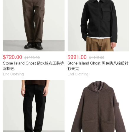
$720.00
$991.00
$1029.00
$1415.00
Stone Island Ghost 防水棉布工装裤
Stone Island Ghost 黑色防风棉质衬
深棕色
衫夹克
End Clothing
End Clothing