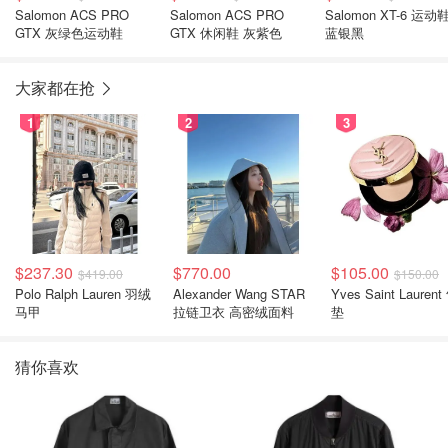
Salomon ACS PRO
Salomon ACS PRO
Salomon XT-6 运动
GTX 灰绿色运动鞋
GTX 休闲鞋 灰紫色
蓝银黑
大家都在抢
1
2
3
$237.30
$770.00
$105.00
$419.00
$150.00
Polo Ralph Lauren 羽绒
Alexander Wang STAR
Yves Saint Laurent
马甲
拉链卫衣 高密绒面料
垫
猜你喜欢