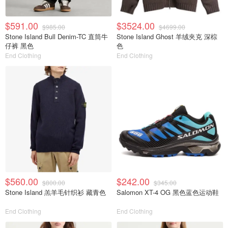
$591.00
$3524.00
$985.00
$4699.00
Stone Island Bull Denim-TC 直筒牛
Stone Island Ghost 羊绒夹克 深棕
仔裤 黑色
色
End Clothing
End Clothing
$560.00
$242.00
$800.00
$345.00
Stone Island 羔羊毛针织衫 藏青色
Salomon XT-4 OG 黑色蓝色运动鞋
End Clothing
End Clothing