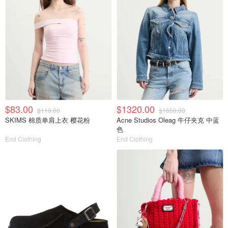
$83.00
$1320.00
$119.00
$1650.00
SKIMS 棉质单肩上衣 樱花粉
Acne Studios Oleag 牛仔夹克 中蓝
色
End Clothing
End Clothing