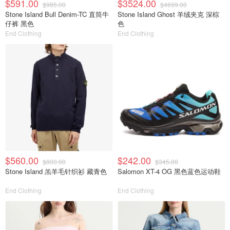
$591.00
$3524.00
$985.00
$4699.00
Stone Island Bull Denim-TC 直筒牛
Stone Island Ghost 羊绒夹克 深棕
仔裤 黑色
色
End Clothing
End Clothing
$560.00
$242.00
$800.00
$345.00
Stone Island 羔羊毛针织衫 藏青色
Salomon XT-4 OG 黑色蓝色运动鞋
End Clothing
End Clothing