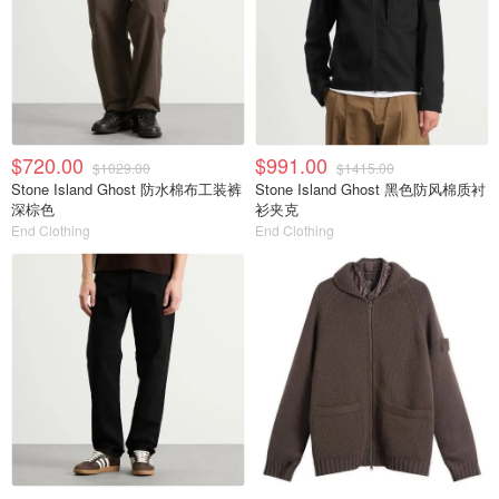
$720.00
$991.00
$1029.00
$1415.00
Stone Island Ghost 防水棉布工装裤
Stone Island Ghost 黑色防风棉质衬
深棕色
衫夹克
End Clothing
End Clothing