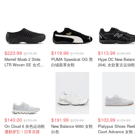
$223.99
$119.99
$113.99
$279.99
$179.99
$189.99
Merrell Moab 2 Slide
PUMA Speedcat OG 黑
Hype DC New Balan
LTR Woven SE 女式编
白绒面革女鞋
204L 女款复古运动鞋
织皮革凉鞋
$140.00
$191.99
$103.99
$155.00
$239.99
$129.99
On Cloud 6 灰色运动鞋
New Balance 9060 女鞋
Platypus Shoes Ree
通勤穿它！日常百搭
白色
Court Advance 女鞋