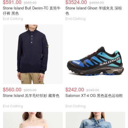
$591.00
$3524.00
$985.00
$4699.00
Stone Island Bull Denim-TC 直筒牛
Stone Island Ghost 羊绒夹克 深棕
仔裤 黑色
色
End Clothing
End Clothing
$560.00
$242.00
$800.00
$345.00
Stone Island 羔羊毛针织衫 藏青色
Salomon XT-4 OG 黑色蓝色运动鞋
End Clothing
End Clothing