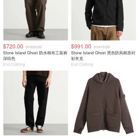
$720.00
$991.00
$1029.00
$1415.00
Stone Island Ghost 防水棉布工装裤
Stone Island Ghost 黑色防风棉质衬
深棕色
衫夹克
End Clothing
End Clothing