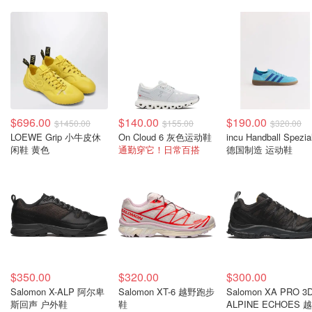
$696.00
$140.00
$190.00
$1450.00
$155.00
$320.00
LOEWE Grip 小牛皮休
On Cloud 6 灰色运动鞋
incu Handball Spezia
闲鞋 黄色
通勤穿它！日常百搭
德国制造 运动鞋
$350.00
$320.00
$300.00
Salomon X-ALP 阿尔卑
Salomon XT-6 越野跑步
Salomon XA PRO 3
斯回声 户外鞋
鞋
ALPINE ECHOES 