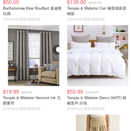
$50.00
$139.00
$229.00
Bartholomew Bear Bouffant 泰迪熊
Temple & Webster Carl 梯形墙面置
玩偶
物架
Dealmoon澳新省钱快报
Dealmoon澳新省钱快报
$19.99
$53.99
$64.95
$194.00
Temple & Webster Vermont Ink 孔
Temple & Webster Darvo 300TC 棉
眼窗帘
被套件 白色
Dealmoon澳新省钱快报
Dealmoon澳新省钱快报