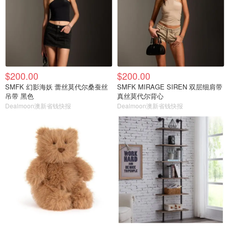
$200.00
$200.00
SMFK 幻影海妖 蕾丝莫代尔桑蚕丝
SMFK MIRAGE SIREN 双层细肩带
吊带 黑色
真丝莫代尔背心
Dealmoon澳新省钱快报
Dealmoon澳新省钱快报