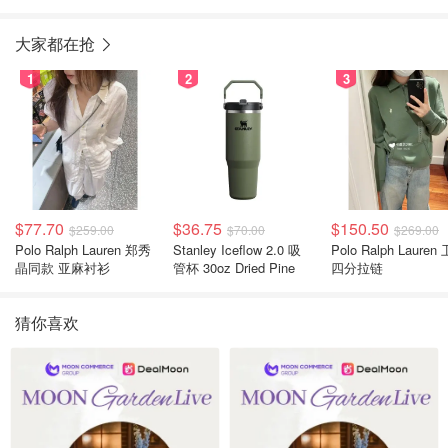
鞋
大家都在抢
1
2
3
$77.70
$36.75
$150.50
$259.00
$70.00
$269.00
Polo Ralph Lauren 郑秀
Stanley Iceflow 2.0 吸
Polo Ralph Lauren 卫衣
晶同款 亚麻衬衫
管杯 30oz Dried Pine
四分拉链
猜你喜欢