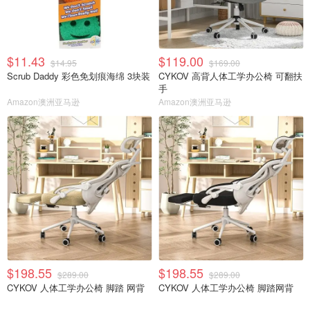
$11.43
$119.00
$14.95
$169.00
Scrub Daddy 彩色免划痕海绵 3块装
CYKOV 高背人体工学办公椅 可翻扶
手
Amazon澳洲亚马逊
Amazon澳洲亚马逊
$198.55
$198.55
$289.00
$289.00
CYKOV 人体工学办公椅 脚踏 网背
CYKOV 人体工学办公椅 脚踏网背