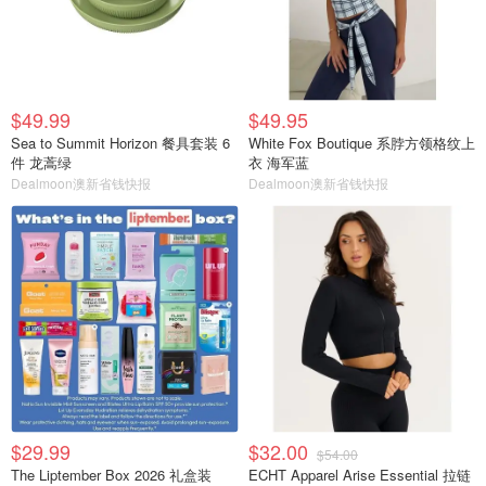
$49.99
$49.95
Sea to Summit Horizon 餐具套装 6
White Fox Boutique 系脖方领格纹上
件 龙蒿绿
衣 海军蓝
Dealmoon澳新省钱快报
Dealmoon澳新省钱快报
$29.99
$32.00
$54.00
The Liptember Box 2026 礼盒装
ECHT Apparel Arise Essential 拉链