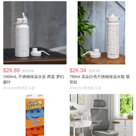
$28.89
$26.34
$33.99
$30.99
1000mL 不锈钢保温水壶 两盖 梦幻
750ml 花朵白色不锈钢保温水瓶 吸
蕨叶
管款
Amazon澳洲亚马逊
Amazon澳洲亚马逊