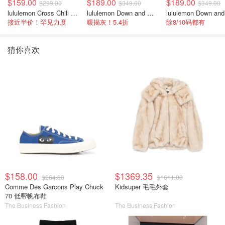
$159.00
$189.00
$189.00
$299.00
$349.00
$349.00
lululemon Cross Chill 女士运动外套
lululemon Down and Around 羽绒夹克
接近半价！罕见力度
暖揭灰！5.4折
除8/10码都有
猜你喜欢
$158.00
$1369.35
$264.00
$1611.00
Comme Des Garcons Play Chuck
Kidsuper 毛毛外套
70 低帮帆布鞋
The Business Fashion
The Business Fashion