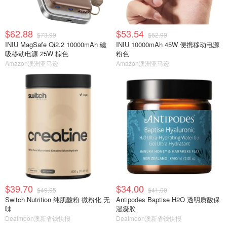
$62.88
$53.54
$73.99
$62.99
INIU MagSafe Qi2.2 10000mAh 磁
INIU 10000mAh 45W 便携移动电源
吸移动电源 25W 棕色
粉色
Amazon澳洲亚马逊
Amazon澳洲亚马逊
$39.70
$34.00
$49.95
$41.00
Switch Nutrition 纯肌酸粉 微粉化 无
Antipodes Baptise H2O 透明质酸保
味
湿凝胶
Dealmoon澳新省钱快报
Dealmoon澳新省钱快报