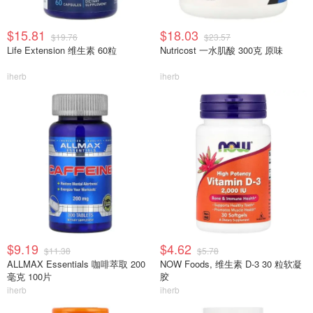
$15.81
$18.03
$19.76
$23.57
Life Extension 维生素 60粒
Nutricost 一水肌酸 300克 原味
iherb
iherb
$9.19
$4.62
$11.38
$5.78
ALLMAX Essentials 咖啡萃取 200
NOW Foods, 维生素 D-3 30 粒软凝
毫克 100片
胶
iherb
iherb