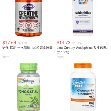
$17.69
$14.73
$21.91
$18.24
诺奥 运动 一水肌酸 120粒素食胶囊
21st Century Acidophilus 益生菌配
方 150粒
iherb
iherb