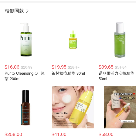
相似同款
$16.06
$19.95
$39.65
$20.99
$28.17
$51.84
Purito Cleansing Oil 绿
茶树祛痘精华 30ml
诺丽果活力安瓶精华
茶 200ml
50ml
$258.00
$41.00
$58.00