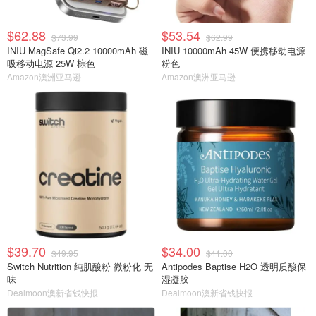
$62.88
$53.54
$73.99
$62.99
INIU MagSafe Qi2.2 10000mAh 磁
INIU 10000mAh 45W 便携移动电源
吸移动电源 25W 棕色
粉色
Amazon澳洲亚马逊
Amazon澳洲亚马逊
$39.70
$34.00
$49.95
$41.00
Switch Nutrition 纯肌酸粉 微粉化 无
Antipodes Baptise H2O 透明质酸保
味
湿凝胶
Dealmoon澳新省钱快报
Dealmoon澳新省钱快报