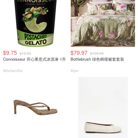
$9.75
$79.97
$13.00
$159.95
Connoisseur 开心果意式冰淇淋 1升
Bottlebrush 绿色棉缎被套套装
Woolworths
Myer