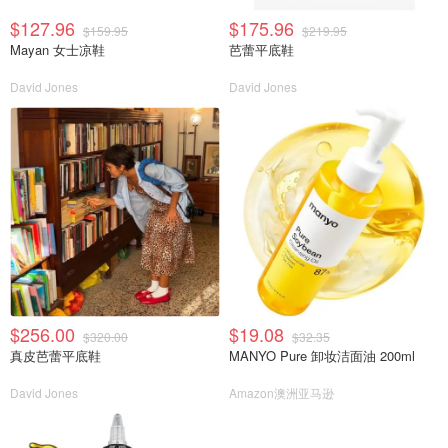
$127.96
$175.96
$159.95
$219.95
Mayan 女士凉鞋
芭蕾平底鞋
David Jones
David Jones
$256.00
$19.08
$320.00
$32.35
真皮芭蕾平底鞋
MANYO Pure 卸妆洁面油 200ml
David Jones
Amazon澳洲亚马逊