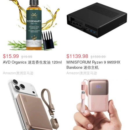
$15.99
$1139.98
$19.99
$1599.99
AVD Organics 迷迭香生发油 120ml
MINISFORUM Ryzen 9 9955HX
Barebone 迷你主机
Amazon澳洲亚马逊
Amazon澳洲亚马逊