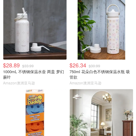
$28.89
$26.34
$33.99
$30.99
1000mL 不锈钢保温水壶 两盖 梦幻
750ml 花朵白色不锈钢保温水瓶 吸
蕨叶
管款
Amazon澳洲亚马逊
Amazon澳洲亚马逊