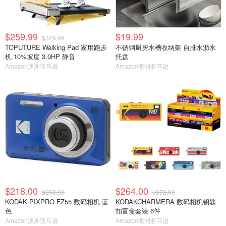
$259.99
$19.99
$329.99
TOPUTURE Walking Pad 家用跑步
不锈钢厨房水槽收纳架 自排水沥水
机 10%坡度 3.0HP 静音
托盘
Amazon澳洲亚马逊
Amazon澳洲亚马逊
$218.00
$264.00
$250.00
$372.00
KODAK PIXPRO FZ55 数码相机 蓝
KODAKCHARMERA 数码相机钥匙
色
扣盲盒套装 6件
Amazon澳洲亚马逊
Amazon澳洲亚马逊