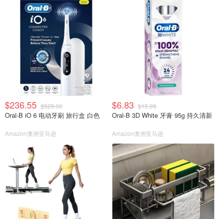
$236.55
$6.83
$529.00
$15.99
Oral-B iO 6 电动牙刷 旅行盒 白色
Oral-B 3D White 牙膏 95g 持久清新
Amazon澳洲亚马逊
Amazon澳洲亚马逊