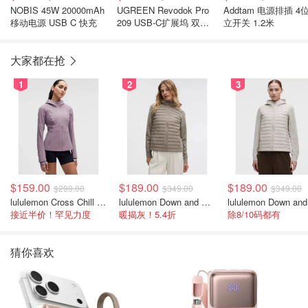
NOBIS 45W 20000mAh
UGREEN Revodok Pro
Addtam 电源排插 4
移动电源 USB C 快充
209 USB-C扩展坞 双4K
立开关 1.2米
9合1
大家都在抢
1
2
3
$159.00
$189.00
$189.00
$299.00
$349.00
$349.00
lululemon Cross Chill 女士运动外套
lululemon Down and Around 羽绒夹克
接近半价！罕见力度
暖揭灰！5.4折
除8/10码都有
猜你喜欢