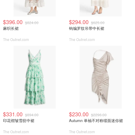
$396.00
$294.00
$824.00
$625.00
麻织长裙
钩编罗纹吊带中长裙
The Outnet.com
The Outnet.com
$331.00
$230.00
$894.00
$2296.00
印花褶皱雪纺中裙
Autumn 单袖不对称缎面迷你裙
The Outnet.com
The Outnet.com