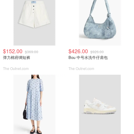
$152.00
$426.00
$369.00
$926.00
弹力棉府绸短裤
Bou 中号水洗牛仔肩包
The Outnet.com
The Outnet.com