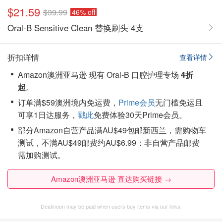
$21.59
$39.99
46% off
Oral-B Sensitive Clean 替换刷头 4支
折扣详情
查看详情
Amazon澳洲亚马逊 现有 Oral-B 口腔护理专场
4折
起
。
订单满$59澳洲境内免运费，
Prime会员
无门槛免运且
可享1日达服务，
戳此
免费体验30天Prime会员。
部分Amazon自营产品满AU$49包邮新西兰，需购物车
测试，不满AU$49邮费约AU$6.99；非自营产品邮费
需加购测试。
Amazon澳洲亚马逊 直达购买链接 →
Dealmoon may be paid when users buy items via our links.