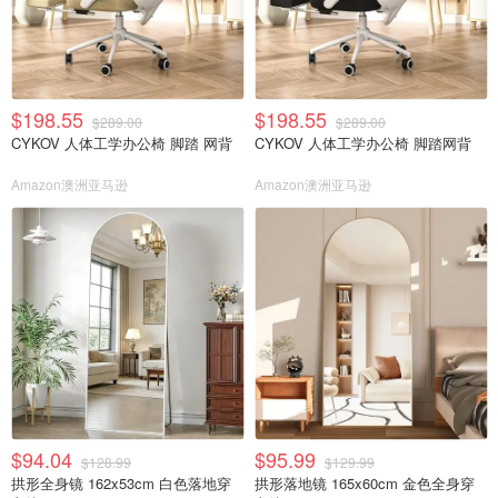
$198.55
$198.55
$289.00
$289.00
CYKOV 人体工学办公椅 脚踏 网背
CYKOV 人体工学办公椅 脚踏网背
Amazon澳洲亚马逊
Amazon澳洲亚马逊
$94.04
$95.99
$128.99
$129.99
拱形全身镜 162x53cm 白色落地穿
拱形落地镜 165x60cm 金色全身穿