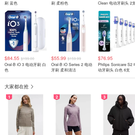
刷 蓝色
刷 柔粉色
Clean 电动牙刷头 2
$84.55
$55.99
$76.95
$199.00
$159.99
Oral-B iO 3 电动牙刷 白
Oral-B iO Series 2 电动
Philips Sonicare S2
色
牙刷 柔和清洁
动牙刷头 白色 6支
大家都在抢
1
2
3