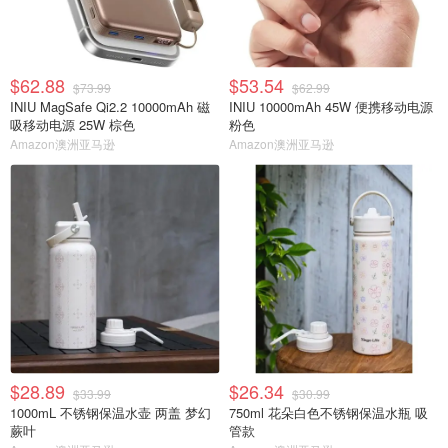
$62.88
$53.54
$73.99
$62.99
INIU MagSafe Qi2.2 10000mAh 磁
INIU 10000mAh 45W 便携移动电源
吸移动电源 25W 棕色
粉色
Amazon澳洲亚马逊
Amazon澳洲亚马逊
$28.89
$26.34
$33.99
$30.99
1000mL 不锈钢保温水壶 两盖 梦幻
750ml 花朵白色不锈钢保温水瓶 吸
蕨叶
管款