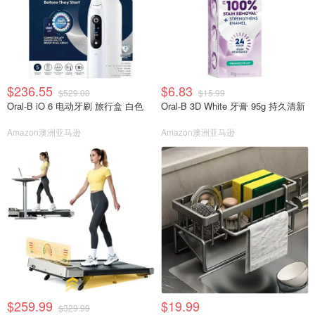
$236.55
$6.83
$529.00
$15.99
Oral-B iO 6 电动牙刷 旅行盒 白色
Oral-B 3D White 牙膏 95g 持久清新
Amazon澳洲亚马逊
Amazon澳洲亚马逊
$259.99
$19.99
$329.99