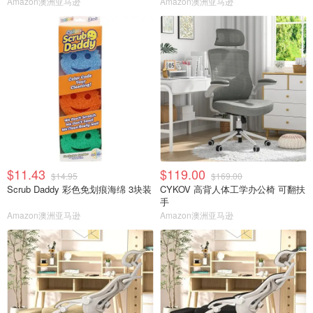
Amazon澳洲亚马逊
Amazon澳洲亚马逊
$11.43
$119.00
$14.95
$169.00
Scrub Daddy 彩色免划痕海绵 3块装
CYKOV 高背人体工学办公椅 可翻扶
手
Amazon澳洲亚马逊
Amazon澳洲亚马逊