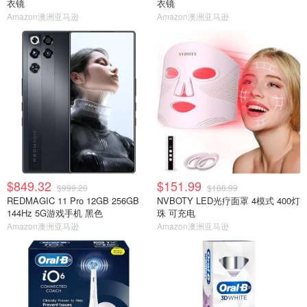
衣镜
衣镜
Amazon澳洲亚马逊
Amazon澳洲亚马逊
$849.32
$151.99
$999.20
$188.99
REDMAGIC 11 Pro 12GB 256GB
NVBOTY LED光疗面罩 4模式 400灯
144Hz 5G游戏手机 黑色
珠 可充电
Amazon澳洲亚马逊
Amazon澳洲亚马逊