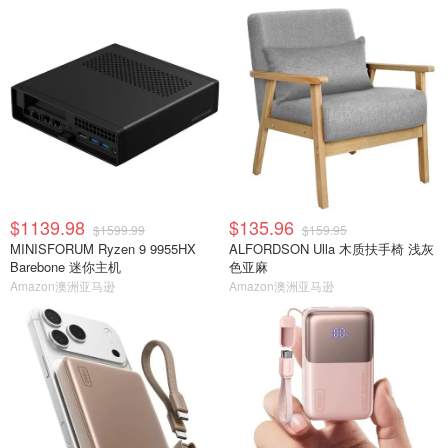
$1139.98
$135.96
$1599.99
$159.95
MINISFORUM Ryzen 9 9955HX
ALFORDSON Ulla 木质扶手椅 浅灰
Barebone 迷你主机
色亚麻
Amazon澳洲亚马逊
Amazon澳洲亚马逊