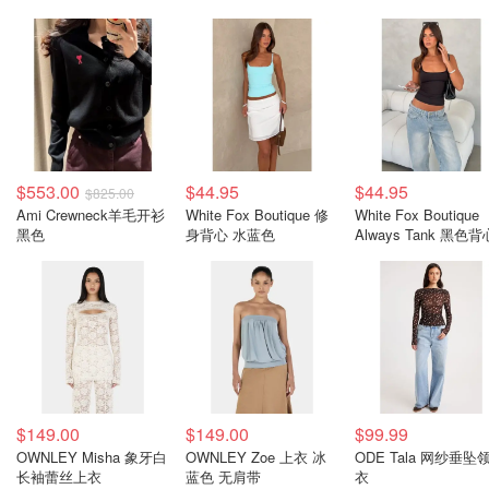
$553.00
$44.95
$44.95
$825.00
Ami Crewneck羊毛开衫
White Fox Boutique 修
White Fox Boutique
黑色
身背心 水蓝色
Always Tank 黑色背
$149.00
$149.00
$99.99
OWNLEY Misha 象牙白
OWNLEY Zoe 上衣 冰
ODE Tala 网纱垂坠
长袖蕾丝上衣
蓝色 无肩带
衣