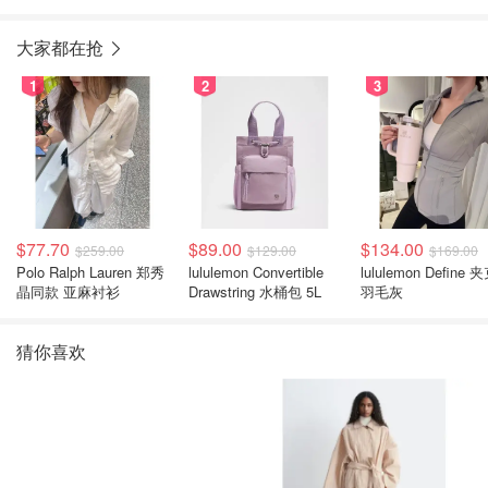
大家都在抢
1
2
3
$77.70
$89.00
$134.00
$259.00
$129.00
$169.00
Polo Ralph Lauren 郑秀
lululemon Convertible
lululemon Define 
晶同款 亚麻衬衫
Drawstring 水桶包 5L
羽毛灰
猜你喜欢