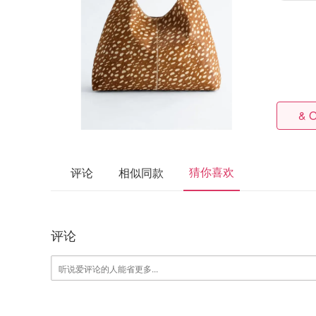
& O
猜你喜欢
评论
相似同款
评论