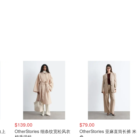
$139.00
$79.00
力上
OtherStories 细条纹宽松风衣
OtherStories 亚麻直筒长裤 米
棉质混纺
色