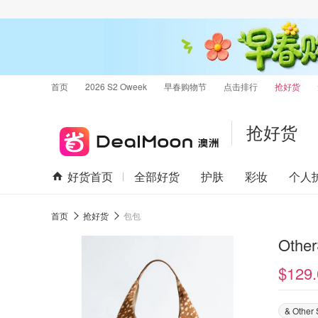
首页
2026 S2 Oweek
早春购物节
点击排行
抢好货
抢好货
好货首页
全部好货
护肤
彩妆
个人
首页
抢好货
包包
Oth
$129.
& Other 