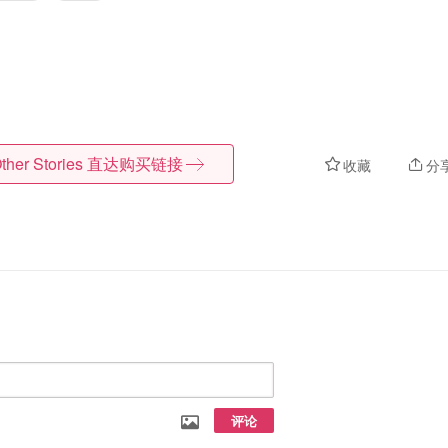
ther Stories
直达购买链接
收藏
分
评论