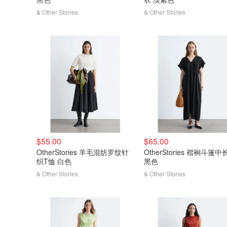
& Other Stories
& Other Stories
$55.00
$65.00
OtherStories 羊毛混纺罗纹针
OtherStories 褶裥斗篷中
织T恤 白色
黑色
& Other Stories
& Other Stories