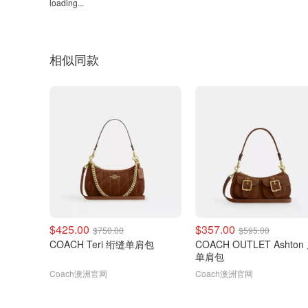
loading...
相似同款
$425.00
$357.00
$750.00
$595.00
COACH Teri 绗缝单肩包
COACH OUTLET Ashto
单肩包
Coach澳洲官网
Coach澳洲官网