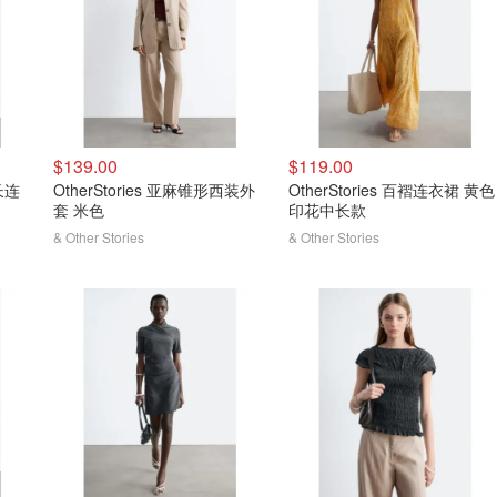
$139.00
$119.00
长连
OtherStories 亚麻锥形西装外
OtherStories 百褶连衣裙 黄色
套 米色
印花中长款
& Other Stories
& Other Stories