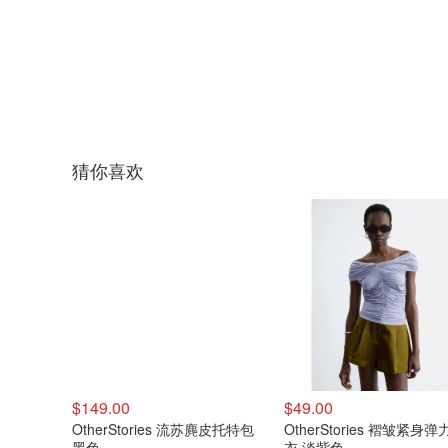
猜你喜欢
$149.00
$49.00
OtherStories 流苏麂皮托特包
OtherStories 褶皱紧身弹
黑色
衣 淡紫色