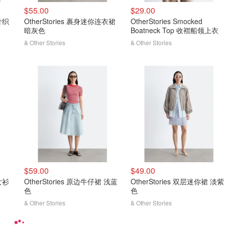
$55.00
$29.00
针织
OtherStories 裹身迷你连衣裙
OtherStories Smocked
暗灰色
Boatneck Top 收褶船领上衣
& Other Stories
& Other Stories
$59.00
$49.00
女衫
OtherStories 原边牛仔裙 浅蓝
OtherStories 双层迷你裙 淡紫
色
色
& Other Stories
& Other Stories