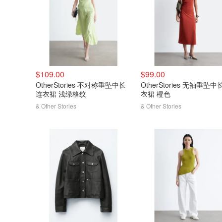
$109.00
$99.00
OtherStories 不对称垂坠中长
OtherStories 无袖垂坠中
连衣裙 浅绿格纹
衣裙 橙色
& Other Stories
& Other Stories