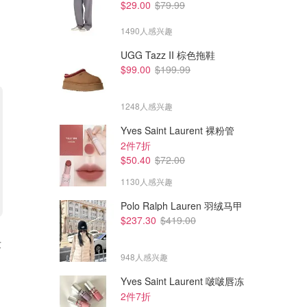
$29.00
$79.99
1490人感兴趣
UGG Tazz II 棕色拖鞋
$99.00
$199.99
1248人感兴趣
Yves Saint Laurent 裸粉管
2件7折
$50.40
$72.00
1130人感兴趣
Polo Ralph Lauren 羽绒马甲
$237.30
$419.00
$357.00
$510.00
$595.00
$850.00
发
COACH OUTLET Station 手袋
COACH OUTLET Laurel 肩包
哑光褶皱皮
皮革 多袋
948人感兴趣
Coach澳洲官网
Coach澳洲官网
Yves Saint Laurent 啵啵唇冻
2件7折