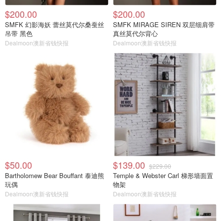
$200.00
$200.00
SMFK 幻影海妖 蕾丝莫代尔桑蚕丝
SMFK MIRAGE SIREN 双层细肩带
吊带 黑色
真丝莫代尔背心
Dealmoon澳新省钱快报
Dealmoon澳新省钱快报
$50.00
$139.00
$229.00
Bartholomew Bear Bouffant 泰迪熊
Temple & Webster Carl 梯形墙面置
玩偶
物架
Dealmoon澳新省钱快报
Dealmoon澳新省钱快报