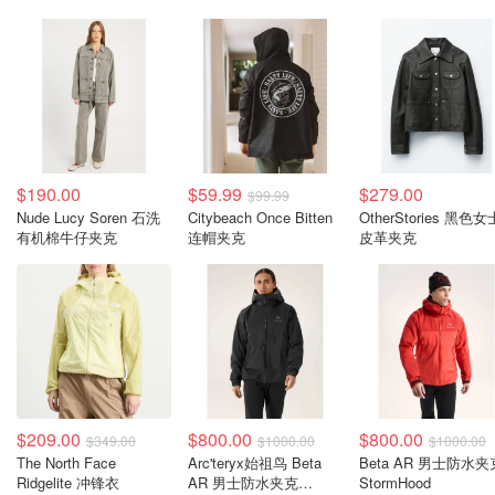
$190.00
$59.99
$279.00
$99.99
Nude Lucy Soren 石洗
Citybeach Once Bitten
OtherStories 黑色女
有机棉牛仔夹克
连帽夹克
皮革夹克
$209.00
$800.00
$800.00
$349.00
$1000.00
$1000.00
The North Face
Arc'teryx始祖鸟 Beta
Beta AR 男士防水夹
Ridgelite 冲锋衣
AR 男士防水夹克
StormHood