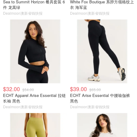
Sea to Summit Horizon 餐具套装 6
White Fox Boutique 系脖方领格纹上
件 龙蒿绿
衣 海军蓝
Dealmoon澳新省钱快报
Dealmoon澳新省钱快报
$32.00
$39.00
$54.00
$65.00
ECHT Apparel Arise Essential 拉链
ECHT Arise Essential 中腰瑜伽裤
长袖 黑色
黑色
Dealmoon澳新省钱快报
Dealmoon澳新省钱快报