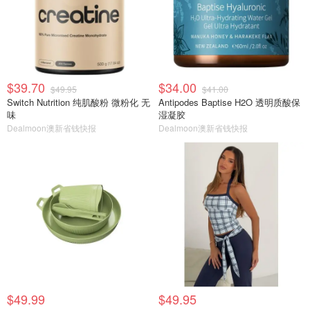
$39.70
$34.00
$49.95
$41.00
Switch Nutrition 纯肌酸粉 微粉化 无
Antipodes Baptise H2O 透明质酸保
味
湿凝胶
Dealmoon澳新省钱快报
Dealmoon澳新省钱快报
$49.99
$49.95