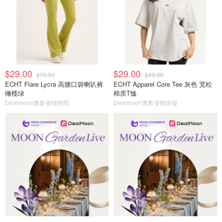
$29.00
$29.00
$75.00
$49.00
ECHT Flare Lycra 高腰口袋喇叭裤
ECHT Apparel Core Tee 灰色 宽松
橄榄绿
棉质T恤
Dealmoon澳新省钱快报
Dealmoon澳新省钱快报