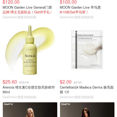
$120.00
$100.00
MOON Garden Live General门票
MOON Garden Live 早鸟票
品牌/博主见面机会！Get伴手礼~
8/10前Get早鸟票！
Dealmoon澳新省钱快报
Dealmoon澳新省钱快报
$25.60
$2.00
$32.00
$2.50
Arencia 维生素C谷胱甘肽亮肤精华
Centellian24 Madeca Derma 焕亮面
95ml
膜 1片
Dealmoon澳新省钱快报
Dealmoon澳新省钱快报